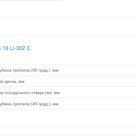
18 Li-302 C
убина пропила (90 град.), мм
р диска, мм
р посадочного отверстия, мм
убина пропила (45 град.), мм