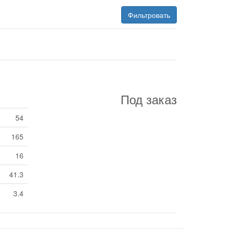
Фильтровать
Под заказ
54
165
16
41.3
3.4