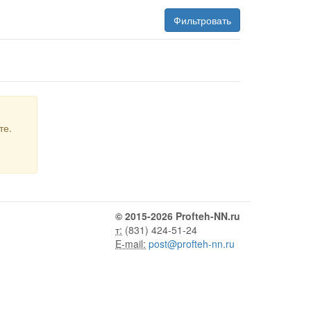
Фильтровать
те.
© 2015-2026 Profteh-NN.ru
т:
(831) 424-51-24
E-mail:
post@profteh-nn.ru