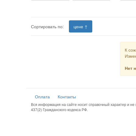
Сортировать по:
цене ↑
К сож
Измен
Нет 
Оплата
Контакты
Вся информация на сайте носит справочный характер и н
437(2) Гражданского кодекса РФ.