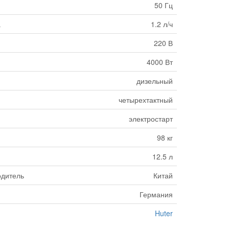
50 Гц
а
1.2 л/ч
220 В
4000 Вт
дизельный
четырехтактный
электростарт
98 кг
12.5 л
одитель
Китай
Германия
Huter