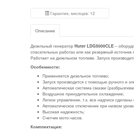
Гарантия, месяцев: 12
Описание
Дизельный генератор
Huter LDG5000CLE
– оборудо
спасательных работах или как резервный источник 
Работает на дизельном топливе. Запуск производи
Особенности:
Применяется дизельное топливо;
Запуск производится с помощью ручного и эле
Автоматическая система смазки (разбрызгиван
Воздушное принудительное охлаждение;
Легкое управление, т.к. все надписи сделаны 
Автоматическое отключение при низком уров
Высокая надежность;
Счетчик мото-часов.
Комплектация: