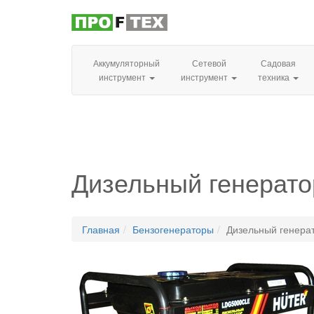
Аккумуляторный
Сетевой
Садовая
инструмент
инструмент
техника
Дизельный генерат
Главная
Бензогенераторы
Дизельный генера