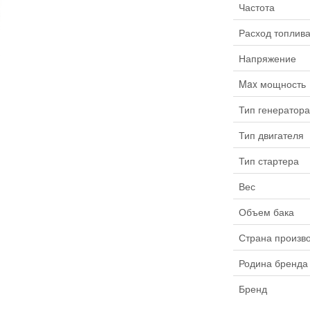
Частота
Расход топлив
Напряжение
Max мощность
Тип генератора
Тип двигателя
Тип стартера
Вес
Объем бака
Страна произв
Родина бренда
Бренд