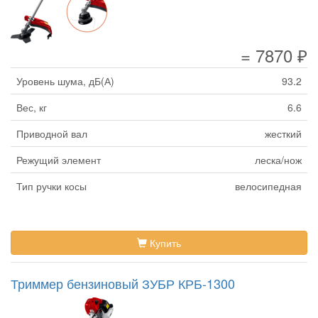
= 7870 ₽
Уровень шума, дБ(А)
93.2
Вес, кг
6.6
Приводной вал
жесткий
Режущий элемент
леска/нож
Тип ручки косы
велосипедная
Купить
Триммер бензиновый ЗУБР КРБ-1300