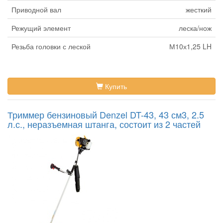
Приводной вал
жесткий
Режущий элемент
леска/нож
Резьба головки с леской
М10х1,25 LH
Купить
Триммер бензиновый Denzel DT-43, 43 см3, 2.5
л.с., неразъемная штанга, состоит из 2 частей