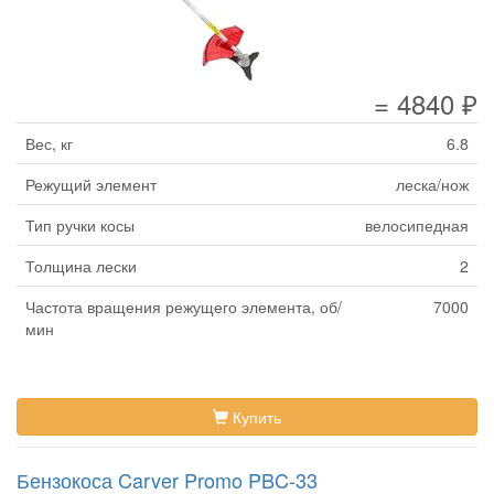
= 4840 ₽
Вес, кг
6.8
Режущий элемент
леска/нож
Тип ручки косы
велосипедная
Толщина лески
2
Частота вращения режущего элемента, об/
7000
мин
Купить
Бензокоса Carver Promo PBC-33