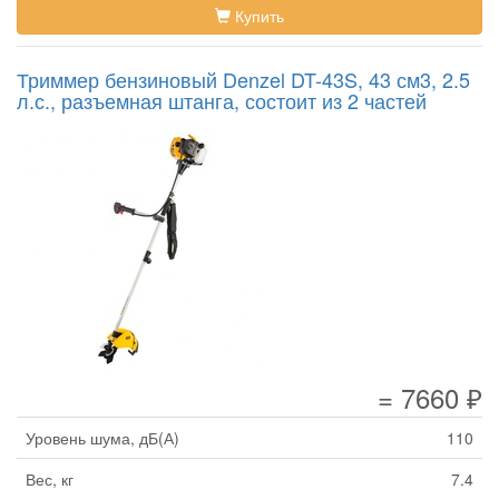
Купить
Триммер бензиновый Denzel DT-43S, 43 см3, 2.5
л.с., разъемная штанга, состоит из 2 частей
= 7660 ₽
Уровень шума, дБ(А)
110
Вес, кг
7.4