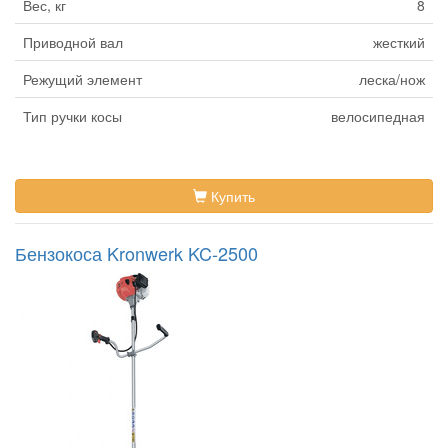
Вес, кг
8
Приводной вал
жесткий
Режущий элемент
леска/нож
Тип ручки косы
велосипедная
Купить
Бензокоса Kronwerk KC-2500