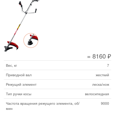
= 8160 ₽
Вес, кг
7
Приводной вал
жесткий
Режущий элемент
леска/нож
Тип ручки косы
велосипедная
Частота вращения режущего элемента, об/
9000
мин