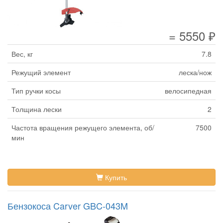
= 5550 ₽
Вес, кг
7.8
Режущий элемент
леска/нож
Тип ручки косы
велосипедная
Толщина лески
2
Частота вращения режущего элемента, об/
7500
мин
Купить
Бензокоса Carver GBC-043M