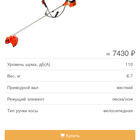
= 7430 ₽
Уровень шума, дБ(А)
110
Вес, кг
6.7
Приводной вал
жесткий
Режущий элемент
леска/нож
Тип ручки косы
велосипедная
Купить