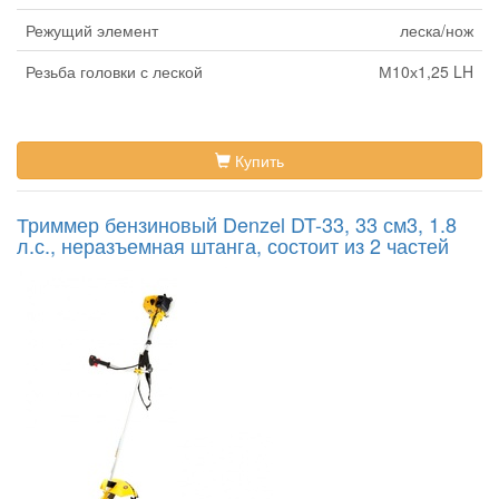
Режущий элемент
леска/нож
Резьба головки с леской
М10х1,25 LH
Купить
Триммер бензиновый Denzel DT-33, 33 см3, 1.8
л.с., неразъемная штанга, состоит из 2 частей