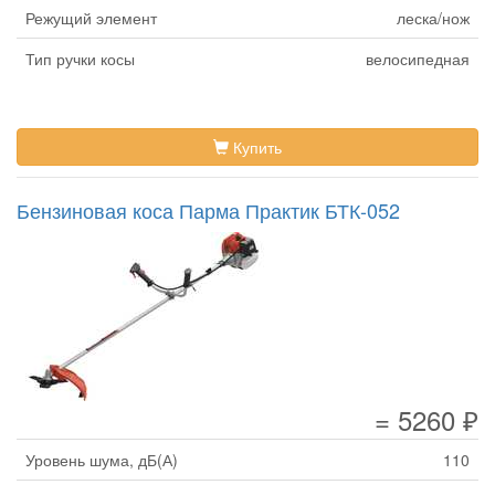
Режущий элемент
леска/нож
Тип ручки косы
велосипедная
Купить
Бензиновая коса Парма Практик БТК-052
= 5260 ₽
Уровень шума, дБ(А)
110