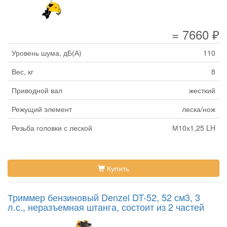
= 7660 ₽
Уровень шума, дБ(А)
110
Вес, кг
8
Приводной вал
жесткий
Режущий элемент
леска/нож
Резьба головки с леской
М10х1,25 LH
Купить
Триммер бензиновый Denzel DT-52, 52 см3, 3
л.с., неразъемная штанга, состоит из 2 частей