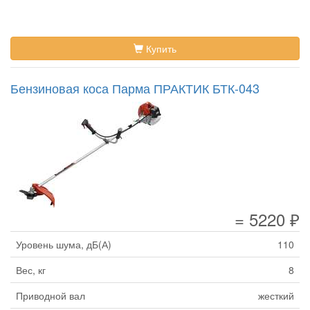
Купить
Бензиновая коса Парма ПРАКТИК БТК-043
= 5220 ₽
Уровень шума, дБ(А)
110
Вес, кг
8
Приводной вал
жесткий