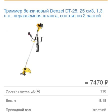
Триммер бензиновый Denzel DT-25, 25 см3, 1.3
л.с., неразъемная штанга, состоит из 2 частей
= 7470 ₽
Уровень шума, дБ(А)
110
Вес, кг
8.18
Приводной вал
жесткий