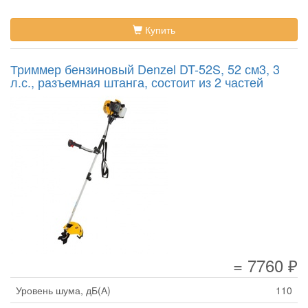
Купить
Триммер бензиновый Denzel DT-52S, 52 см3, 3
л.с., разъемная штанга, состоит из 2 частей
= 7760 ₽
Уровень шума, дБ(А)
110