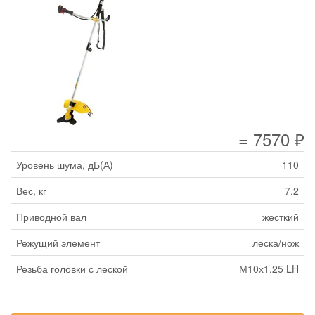
= 7570 ₽
Уровень шума, дБ(А)
110
Вес, кг
7.2
Приводной вал
жесткий
Режущий элемент
леска/нож
Резьба головки с леской
М10х1,25 LH