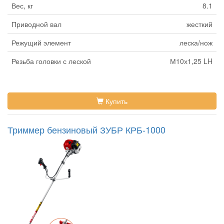
Вес, кг
8.1
Приводной вал
жесткий
Режущий элемент
леска/нож
Резьба головки с леской
М10х1,25 LH
Купить
Триммер бензиновый ЗУБР КРБ-1000