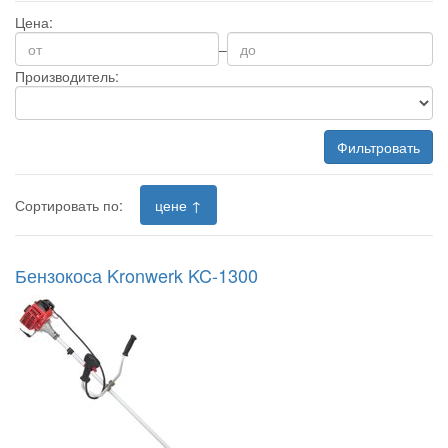
Цена:
–
Производитель:
Фильтровать
Сортировать по:
цене ↑
Бензокоса Kronwerk KC-1300