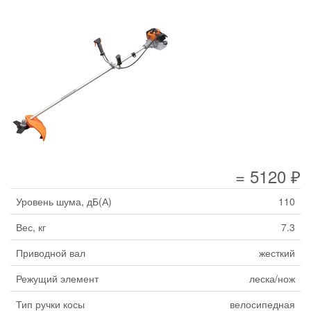
= 5120 ₽
Уровень шума, дБ(А)
110
Вес, кг
7.3
Приводной вал
жесткий
Режущий элемент
леска/нож
Тип ручки косы
велосипедная