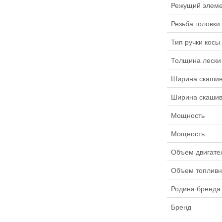
Режущий элеме
Резьба головки
Тип ручки косы
Толщина лески
Ширина скашив
Ширина скашив
Мощность
Мощность
Объем двигате
Объем топливн
Родина бренда
Бренд