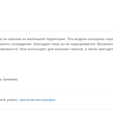
а за газоном на маленькой территории. Эта модель оснащена хор
шного охлаждения, благодаря чему он не перегревается. Бензоко
можности. Нож используют для кошения газонов, а леска пригодит
ть триммер.
ете узнать,
прочитав инструкцию
.