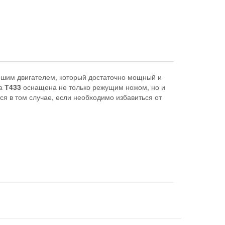
ошим двигателем, который достаточно мощный и
са
Т433
оснащена не только режущим ножом, но и
ся в том случае, если необходимо избавиться от