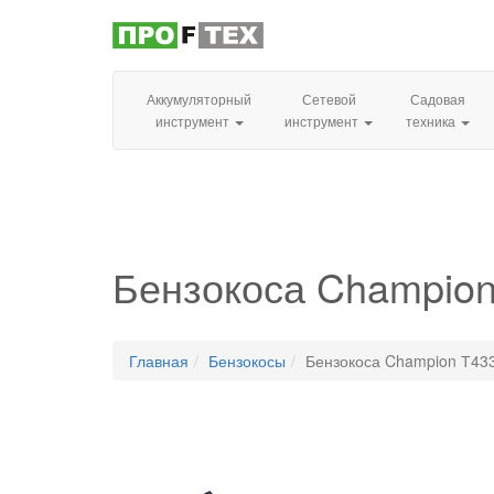
Аккумуляторный
Сетевой
Садовая
инструмент
инструмент
техника
Бензокоса Champion
Главная
Бензокосы
Бензокоса Champion Т43