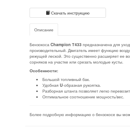
Скачать инструкцию
Описание
Бензокоса
Champion Т433
предназначена для уход
производительный. Двигатель имеет функцию возду
режущей леской. Это существенно расширяет ее воз
сорняков на участке или срезать молодые кусты.
Особенности:
Большой топливный бак.
Удобная
U
-образная рукоятка.
Разборная штанга позволяет легко перевози
Оптимальное соотношение мощность/вес.
Более подробную информацию о бензокосе вы мож