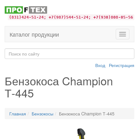
(831)424-51-24; +7(987)544-51-24; +7(930)808-05-56
Каталог продукции
Toggle
navigati
Вход
Регистрация
Бензокоса Champion
Т-445
Главная
Бензокосы
Бензокоса Champion Т-445