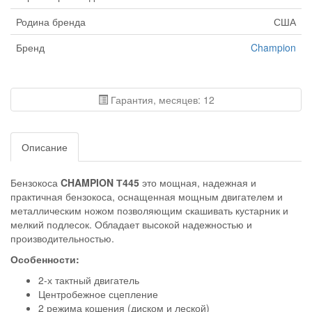
Родина бренда
США
Бренд
Champion
Гарантия, месяцев: 12
Описание
Бензокоса
CHAMPION Т445
это мощная, надежная и
практичная бензокоса, оснащенная мощным двигателем и
металлическим ножом позволяющим скашивать кустарник и
мелкий подлесок. Обладает высокой надежностью и
производительностью.
Особенности:
2-х тактный двигатель
Центробежное сцепление
2 режима кошения (диском и леской)