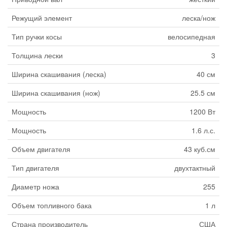
Режущий элемент
леска/нож
Тип ручки косы
велосипедная
Толщина лески
3
Ширина скашивания (леска)
40 см
Ширина скашивания (нож)
25.5 см
Мощность
1200 Вт
Мощность
1.6 л.с.
Объем двигателя
43 куб.см
Тип двигателя
двухтактный
Диаметр ножа
255
Объем топливного бака
1 л
Страна производитель
США