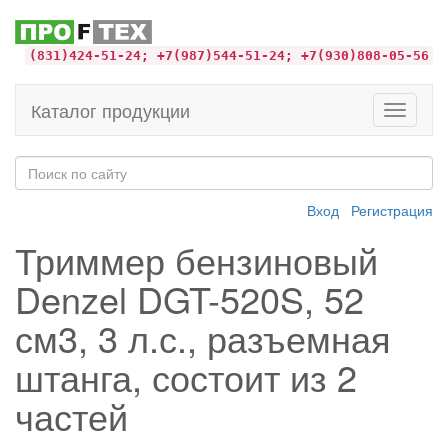
(831)424-51-24; +7(987)544-51-24; +7(930)808-05-56
Каталог продукции
Toggle
navigati
Вход
Регистрация
Триммер бензиновый
Denzel DGT-520S, 52
см3, 3 л.с., разъемная
штанга, состоит из 2
частей