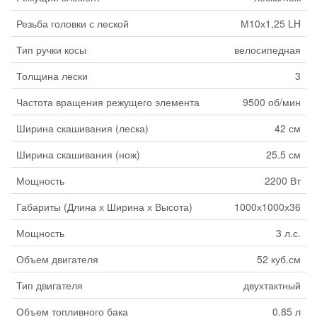
Резьба головки с леской
М10х1,25 LH
Тип ручки косы
велосипедная
Толщина лески
3
Частота вращения режущего элемента
9500 об/мин
Ширина скашивания (леска)
42 см
Ширина скашивания (нож)
25.5 см
Мощность
2200 Вт
Габариты (Длина х Ширина х Высота)
1000х1000х36
Мощность
3 л.с.
Объем двигателя
52 куб.см
Тип двигателя
двухтактный
Объем топливного бака
0.85 л