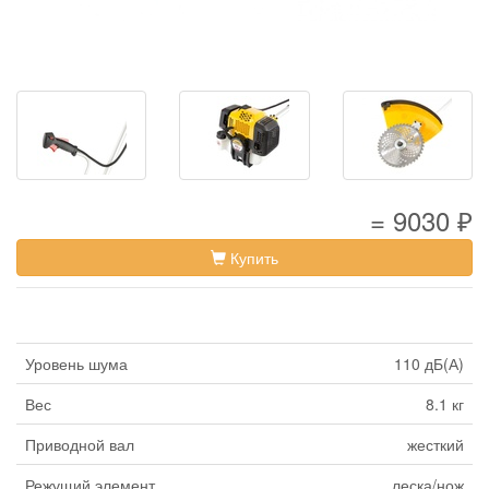
= 9030 ₽
Купить
Уровень шума
110 дБ(А)
Вес
8.1 кг
Приводной вал
жесткий
Режущий элемент
леска/нож