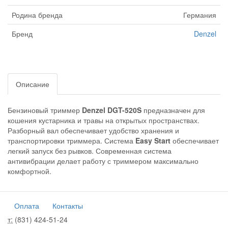
Родина бренда
Германия
Бренд
Denzel
Описание
Бензиновый триммер
Denzel DGT-520S
предназначен для
кошения кустарника и травы на открытых пространствах.
Разборный вал обеспечивает удобство хранения и
транспортировки триммера. Система
Easy Start
обеспечивает
легкий запуск без рывков. Современная система
антивибрации делает работу с триммером максимально
комфортной.
Оплата
Контакты
т:
(831) 424-51-24