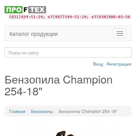
(831)424-51-24; +7(987)544-51-24; +7(930)808-05-56
Каталог продукции
Toggle
navigati
Вход
Регистрация
Бензопила Champion
254-18"
Главная
Бензопилы
Бензопила Champion 254-18"