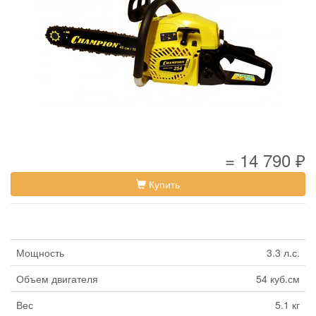
= 14 790 ₽
Купить
Мощность
3.3 л.с.
Объем двигателя
54 куб.см
Вес
5.1 кг