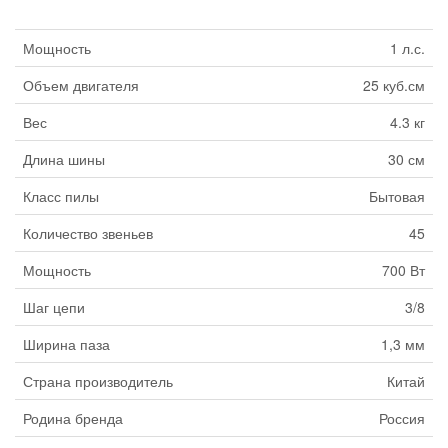
Мощность
1 л.с.
Объем двигателя
25 куб.см
Вес
4.3 кг
Длина шины
30 см
Класс пилы
Бытовая
Количество звеньев
45
Мощность
700 Вт
Шаг цепи
3/8
Ширина паза
1,3 мм
Страна производитель
Китай
Родина бренда
Россия