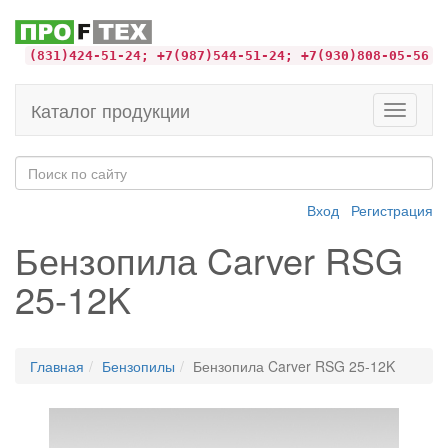
(831)424-51-24; +7(987)544-51-24; +7(930)808-05-56
Каталог продукции
Toggle
navigati
Вход
Регистрация
Бензопила Carver RSG
25-12K
Главная
Бензопилы
Бензопила Carver RSG 25-12K