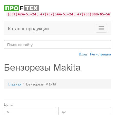
(831)424-51-24; +7(987)544-51-24; +7(930)808-05-56
Каталог продукции
Toggle
navigati
Вход
Регистрация
Бензорезы Makita
Главная
Бензорезы Makita
Цена:
–