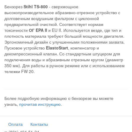
Бензорез
Stihl TS-800
- сверхмощное
высокопроизводительное абразивно-отрезное устройство с
долговечным воздушным фильтром с циклонной
предварительной очисткой. Соответствует нормам
токсичности
ОГ EPA II
и EU II. Используется везде, где тип и
плотность материала требуют большой мощности двигателя.
Эргономичный дизайн с улучшенными положениями захвата.
Пусковое устройство
ElastoStart
, компенсатор и
декомпрессионный клапан. Со стандартным штуцером для
подключения воды и абразивным отрезным кругом (диаметр
350 мм). Для работы в ручном режиме или с использованием
тележки FW 20.
Более подробную информацию о бензорезе вы можете
узнать,
прочитав инструкцию
.
Оплата
Контакты