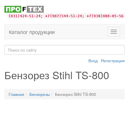
(831)424-51-24; +7(987)544-51-24; +7(930)808-05-56
Каталог продукции
Toggle
navigati
Вход
Регистрация
Бензорез Stihl TS-800
Главная
Бензорезы
Бензорез Stihl TS-800