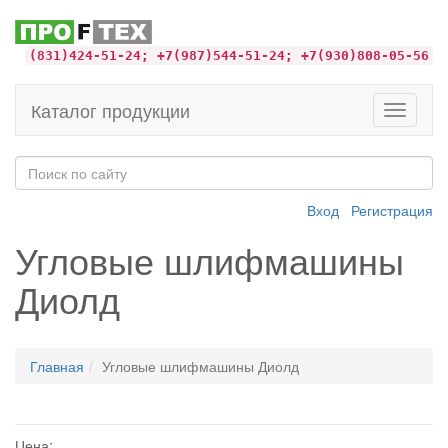
(831)424-51-24; +7(987)544-51-24; +7(930)808-05-56
Каталог продукции
Toggle
navigati
Вход
Регистрация
Угловые шлифмашины
Диолд
Главная
Угловые шлифмашины Диолд
Цена: