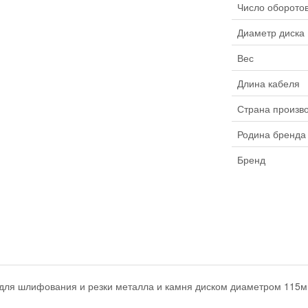
Число оборотов
Диаметр диска
Вес
Длина кабеля
Страна произв
Родина бренда
Бренд
ля шлифования и резки металла и камня диском диаметром 115м. 