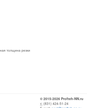
ная толщина резки
© 2015-2026 Profteh-NN.ru
т:
(831) 424-51-24