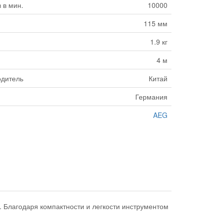
 в мин.
10000
115 мм
1.9 кг
4 м
одитель
Китай
Германия
AEG
Благодаря компактности и легкости инструментом