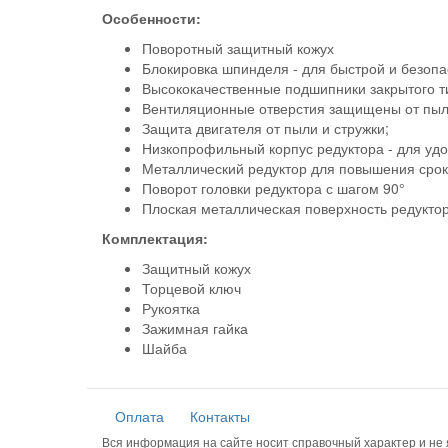
Особенности:
Поворотный защитный кожух
Блокировка шпинделя - для быстрой и безопа
Высококачественные подшипники закрытого т
Вентиляционные отверстия защищены от пыл
Защита двигателя от пыли и стружки;
Низкопрофильный корпус редуктора - для удо
Металлический редуктор для повышения сро
Поворот головки редуктора с шагом 90°
Плоская металлическая поверхность редукто
Комплектация:
Защитный кожух
Торцевой ключ
Рукоятка
Зажимная гайка
Шайба
Оплата
Контакты
Вся информация на сайте носит справочный характер и н