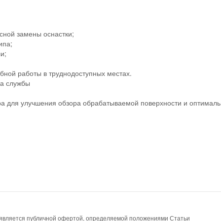
сной замены оснастки;
ипа;
и;
бной работы в труднодоступных местах.
ка службы
ра для улучшения обзора обрабатываемой поверхности и оптималь
е является публичной офертой, определяемой положениями Статьи