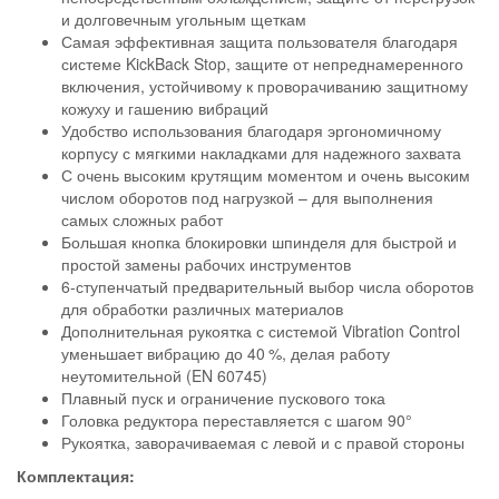
и долговечным угольным щеткам
Самая эффективная защита пользователя благодаря
системе KickBack Stop, защите от непреднамеренного
включения, устойчивому к проворачиванию защитному
кожуху и гашению вибраций
Удобство использования благодаря эргономичному
корпусу с мягкими накладками для надежного захвата
С очень высоким крутящим моментом и очень высоким
числом оборотов под нагрузкой – для выполнения
самых сложных работ
Большая кнопка блокировки шпинделя для быстрой и
простой замены рабочих инструментов
6-ступенчатый предварительный выбор числа оборотов
для обработки различных материалов
Дополнительная рукоятка с системой Vibration Control
уменьшает вибрацию до 40 %, делая работу
неутомительной (EN 60745)
Плавный пуск и ограничение пускового тока
Головка редуктора переставляется с шагом 90°
Рукоятка, заворачиваемая с левой и с правой стороны
Комплектация: