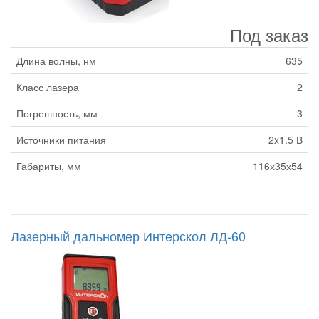
Под заказ
Длина волны, нм
635
Класс лазера
2
Погрешность, мм
3
Источники питания
2x1.5 В
Габариты, мм
116х35х54
Лазерный дальномер Интерскол ЛД-60