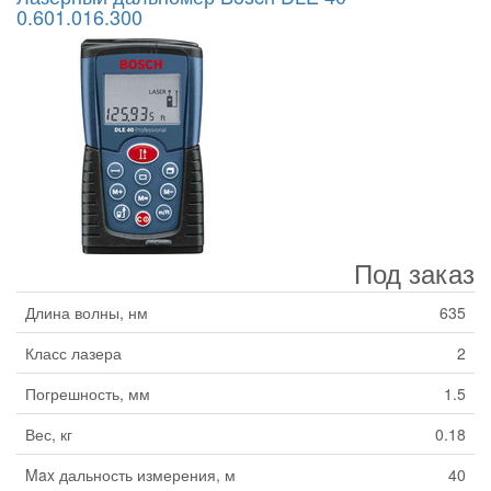
0.601.016.300
Под заказ
Длина волны, нм
635
Класс лазера
2
Погрешность, мм
1.5
Вес, кг
0.18
Max дальность измерения, м
40