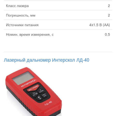
Класс лазера
2
Погрешность, мм
2
Источники питания
4x1.5 В (АА)
Номин. время измерения, с
0.5
Лазерный дальномер Интерскол ЛД-40