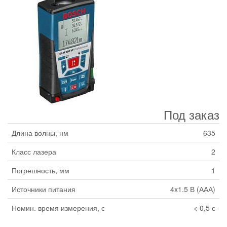
Под заказ
Длина волны, нм
635
Класс лазера
2
Погрешность, мм
1
Источники питания
4x1.5 В (ААА)
Номин. время измерения, с
< 0,5 с