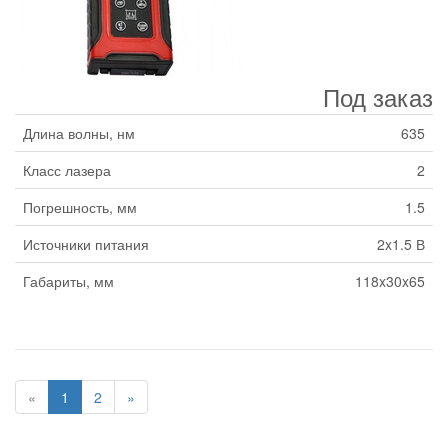
Под заказ
Длина волны, нм
635
Класс лазера
2
Погрешность, мм
1.5
Источники питания
2x1.5 В
Габариты, мм
118x30x65
«
1
2
»