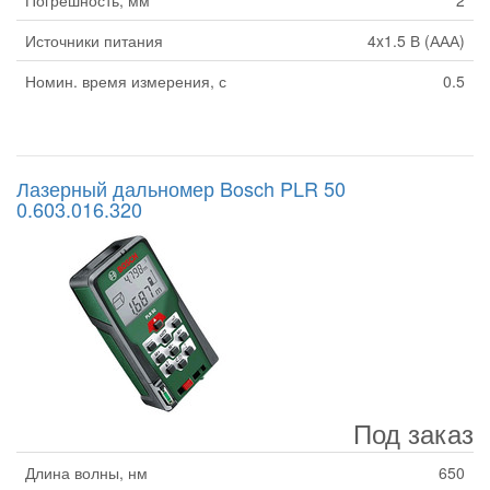
Погрешность, мм
2
Источники питания
4x1.5 В (ААА)
Номин. время измерения, с
0.5
Лазерный дальномер Bosch PLR 50
0.603.016.320
Под заказ
Длина волны, нм
650