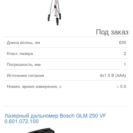
Под заказ
Длина волны, нм
635
Класс лазера
2
Погрешность, мм
1
Источники питания
4x1.5 В (ААА)
Номин. время измерения, с
< 0.5
Лазерный дальномер Bosch GLM 250 VF
0.601.072.100