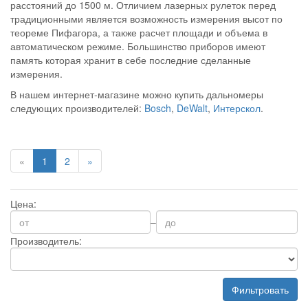
расстояний до 1500 м. Отличием лазерных рулеток перед
традиционными является возможность измерения высот по
теореме Пифагора, а также расчет площади и объема в
автоматическом режиме. Большинство приборов имеют
память которая хранит в себе последние сделанные
измерения.
В нашем интернет-магазине можно купить
дальномеры
следующих производителей:
Bosch
,
DeWalt
,
Интерскол
.
«
1
2
»
Цена:
–
Производитель:
Фильтровать