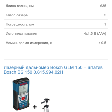
Длина волны, нм
635
Класс лазера
2
Погрешность, мм
1
Источники питания
4x1.5 В (ААА)
Номин. время измерения, с
< 0.5
Лазерный дальномер Bosch GLM 150 + штатив
Bosch BS 150 0.615.994.02H