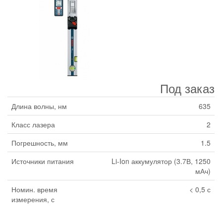
Под заказ
Длина волны, нм
635
Класс лазера
2
Погрешность, мм
1.5
Источники питания
Li-Ion аккумулятор (3.7В, 1250
мАч)
Номин. время
< 0,5 с
измерения, с