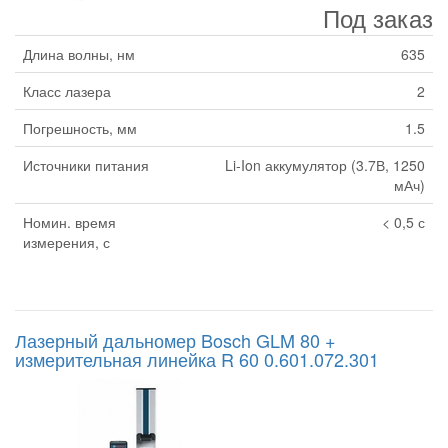
Под заказ
Длина волны, нм
635
Класс лазера
2
Погрешность, мм
1.5
Источники питания
Li-Ion аккумулятор (3.7В, 1250
мАч)
Номин. время
< 0,5 с
измерения, с
Лазерный дальномер Bosch GLM 80 +
измерительная линейка R 60 0.601.072.301