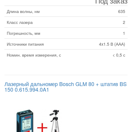
Под заказ
Длина волны, нм
635
Класс лазера
2
Погрешность, мм
1
Источники питания
4x1.5 В (ААА)
Номин. время измерения, с
< 0,5 с
Лазерный дальномер Bosch GLM 80 + штатив BS
150 0.615.994.0A1