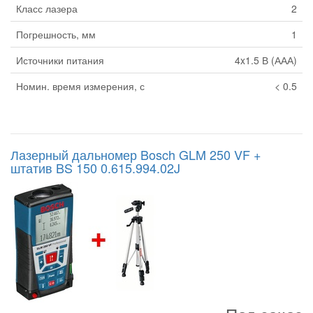
Класс лазера
2
Погрешность, мм
1
Источники питания
4x1.5 В (ААА)
Номин. время измерения, с
< 0.5
Лазерный дальномер Bosch GLM 250 VF +
штатив BS 150 0.615.994.02J