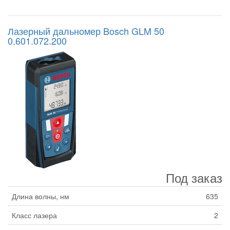
Лазерный дальномер Bosch GLM 50
0.601.072.200
Под заказ
Длина волны, нм
635
Класс лазера
2