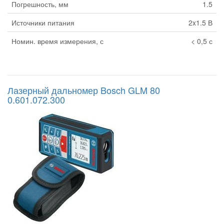
Погрешность, мм
1.5
Источники питания
2x1.5 В
Номин. время измерения, с
< 0,5 с
Лазерный дальномер Bosch GLM 80
0.601.072.300