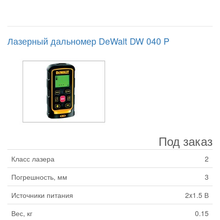
Лазерный дальномер DeWalt DW 040 P
Под заказ
Класс лазера
2
Погрешность, мм
3
Источники питания
2x1.5 В
Вес, кг
0.15