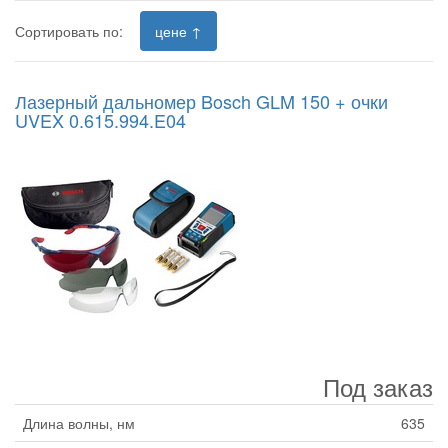
Сортировать по:
цене ↑
Лазерный дальномер Bosch GLM 150 + очки
UVEX 0.615.994.E04
Под заказ
Длина волны, нм
635