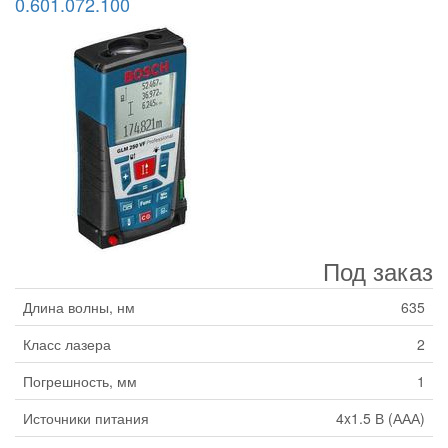
0.601.072.100
Под заказ
Длина волны, нм
635
Класс лазера
2
Погрешность, мм
1
Источники питания
4x1.5 В (ААА)