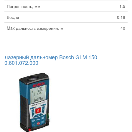
Погрешность, мм
1.5
Вес, кг
0.18
Max дальность измерения, м
40
Лазерный дальномер Bosch GLM 150
0.601.072.000