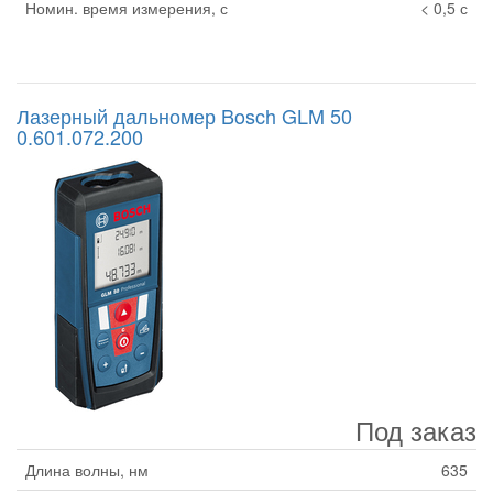
Номин. время измерения, с
< 0,5 с
Лазерный дальномер Bosch GLM 50
0.601.072.200
Под заказ
Длина волны, нм
635