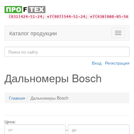
(831)424-51-24; +7(987)544-51-24; +7(930)808-05-56
Каталог продукции
Toggle
navigati
Вход
Регистрация
Дальномеры Bosch
Главная
Дальномеры Bosch
Цена:
–