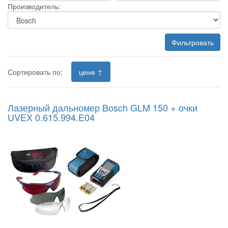
Производитель:
Фильтровать
Сортировать по:
цене ↑
Лазерный дальномер Bosch GLM 150 + очки
UVEX 0.615.994.E04