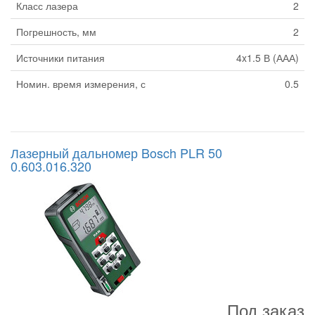
Класс лазера
2
Погрешность, мм
2
Источники питания
4x1.5 В (ААА)
Номин. время измерения, с
0.5
Лазерный дальномер Bosch PLR 50
0.603.016.320
Под заказ