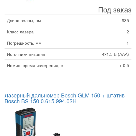
Под заказ
Длина волны, нм
635
Класс лазера
2
Погрешность, мм
1
Источники питания
4x1.5 В (ААА)
Номин. время измерения, с
< 0.5
Лазерный дальномер Bosch GLM 150 + штатив
Bosch BS 150 0.615.994.02H