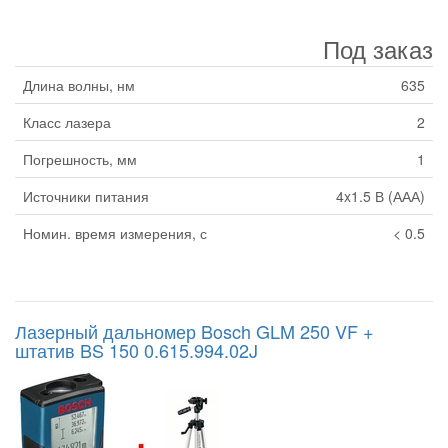
Под заказ
Длина волны, нм
635
Класс лазера
2
Погрешность, мм
1
Источники питания
4x1.5 В (ААА)
Номин. время измерения, с
< 0.5
Лазерный дальномер Bosch GLM 250 VF +
штатив BS 150 0.615.994.02J