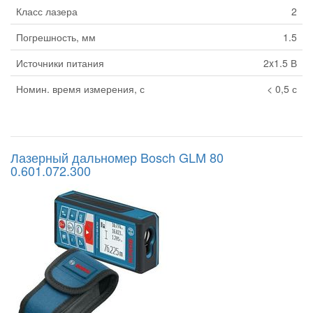
Класс лазера
2
Погрешность, мм
1.5
Источники питания
2x1.5 В
Номин. время измерения, с
< 0,5 с
Лазерный дальномер Bosch GLM 80
0.601.072.300