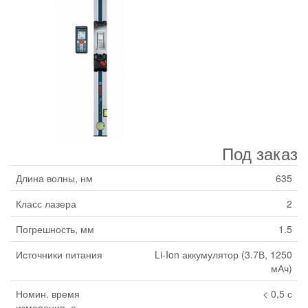
Под заказ
Длина волны, нм
635
Класс лазера
2
Погрешность, мм
1.5
Источники питания
Li-Ion аккумулятор (3.7В, 1250
мАч)
Номин. время
< 0,5 с
измерения, с