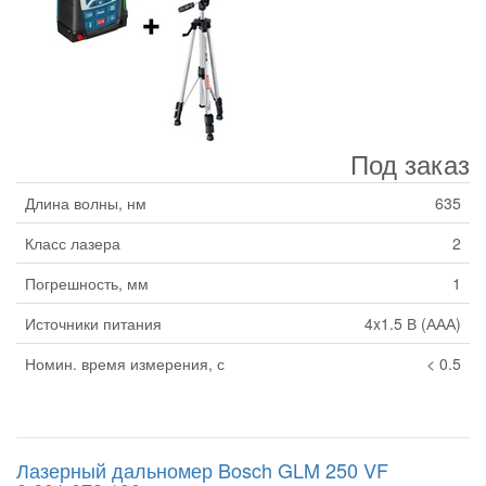
Под заказ
Длина волны, нм
635
Класс лазера
2
Погрешность, мм
1
Источники питания
4x1.5 В (ААА)
Номин. время измерения, с
< 0.5
Лазерный дальномер Bosch GLM 250 VF