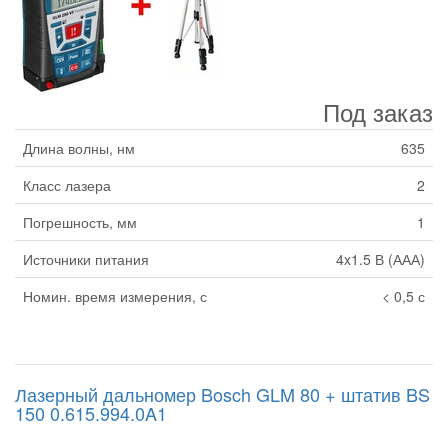
Под заказ
Длина волны, нм
635
Класс лазера
2
Погрешность, мм
1
Источники питания
4x1.5 В (ААА)
Номин. время измерения, с
< 0,5 с
Лазерный дальномер Bosch GLM 80 + штатив BS
150 0.615.994.0A1