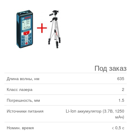
Под заказ
Длина волны, нм
635
Класс лазера
2
Погрешность, мм
1.5
Источники питания
Li-Ion аккумулятор (3.7В, 1250
мАч)
Номин. время
< 0,5 с