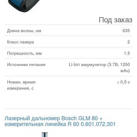
Под заказ
Длина волны, нм
635
Класс лазера
2
Погрешность, мм
1.5
Источники питания
Li-Ion аккумулятор (3.7В, 1250
мАч)
Номин. время
< 0,5 с
измерения, с
Лазерный дальномер Bosch GLM 80 +
измерительная линейка R 60 0.601.072.301