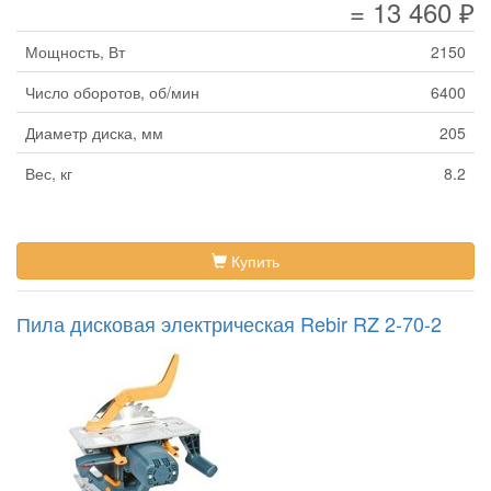
= 13 460 ₽
Мощность, Вт
2150
Число оборотов, об/мин
6400
Диаметр диска, мм
205
Вес, кг
8.2
Купить
Пила дисковая электрическая Rebir RZ 2-70-2