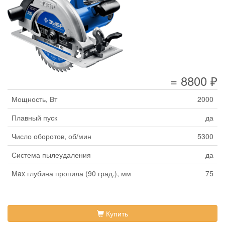
= 8800 ₽
Мощность, Вт
2000
Плавный пуск
да
Число оборотов, об/мин
5300
Система пылеудаления
да
Max глубина пропила (90 град.), мм
75
Купить