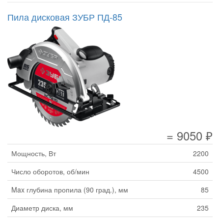
Пила дисковая ЗУБР ПД-85
= 9050 ₽
Мощность, Вт
2200
Число оборотов, об/мин
4500
Max глубина пропила (90 град.), мм
85
Диаметр диска, мм
235