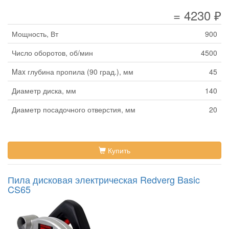
= 4230 ₽
Мощность, Вт
900
Число оборотов, об/мин
4500
Max глубина пропила (90 град.), мм
45
Диаметр диска, мм
140
Диаметр посадочного отверстия, мм
20
Купить
Пила дисковая электрическая Redverg Basic
CS65