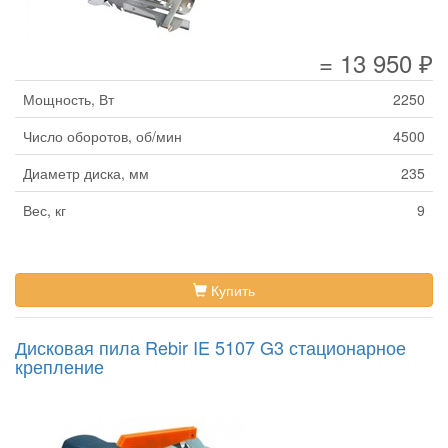
= 13 950 ₽
Мощность, Вт
2250
Число оборотов, об/мин
4500
Диаметр диска, мм
235
Вес, кг
9
Купить
Дисковая пила Rebir IE 5107 G3 стационарное
крепление