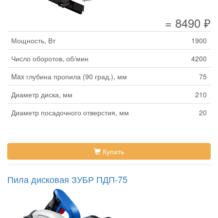
= 8490 ₽
Мощность, Вт
1900
Число оборотов, об/мин
4200
Max глубина пропила (90 град.), мм
75
Диаметр диска, мм
210
Диаметр посадочного отверстия, мм
20
Купить
Пила дисковая ЗУБР ПДП-75