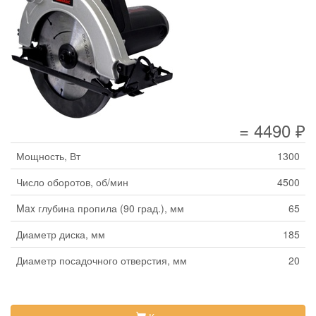
= 4490 ₽
Мощность, Вт
1300
Число оборотов, об/мин
4500
Max глубина пропила (90 град.), мм
65
Диаметр диска, мм
185
Диаметр посадочного отверстия, мм
20