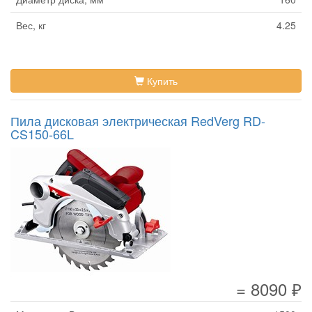
Вес, кг
4.25
Купить
Пила дисковая электрическая RedVerg RD-
CS150-66L
= 8090 ₽