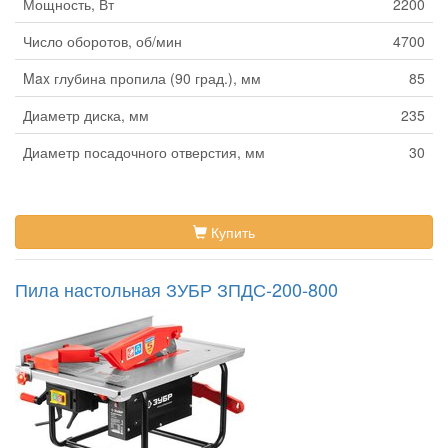
Мощность, Вт
2200
Число оборотов, об/мин
4700
Max глубина пропила (90 град.), мм
85
Диаметр диска, мм
235
Диаметр посадочного отверстия, мм
30
Купить
Пила настольная ЗУБР ЗПДС-200-800