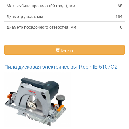
Max глубина пропила (90 град.), мм
65
Диаметр диска, мм
184
Диаметр посадочного отверстия, мм
16
Купить
Пила дисковая электрическая Rebir IE 5107G2