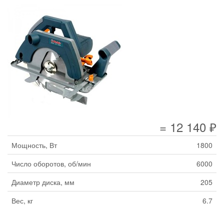
= 12 140 ₽
Мощность, Вт
1800
Число оборотов, об/мин
6000
Диаметр диска, мм
205
Вес, кг
6.7