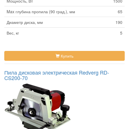
Мощность, Вт
1500
Max глубина пропила (90 град.), мм
65
Диаметр диска, мм
190
Вес, кг
5
Купить
Пила дисковая электрическая Redverg RD-
CS200-70