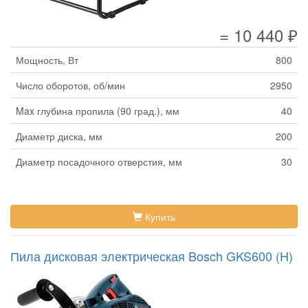
= 10 440 ₽
Мощность, Вт
800
Число оборотов, об/мин
2950
Max глубина пропила (90 град.), мм
40
Диаметр диска, мм
200
Диаметр посадочного отверстия, мм
30
Купить
Пила дисковая электрическая Bosch GKS600 (H)