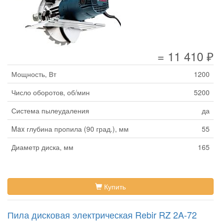
= 11 410 ₽
Мощность, Вт
1200
Число оборотов, об/мин
5200
Система пылеудаления
да
Max глубина пропила (90 град.), мм
55
Диаметр диска, мм
165
Купить
Пила дисковая электрическая Rebir RZ 2A-72