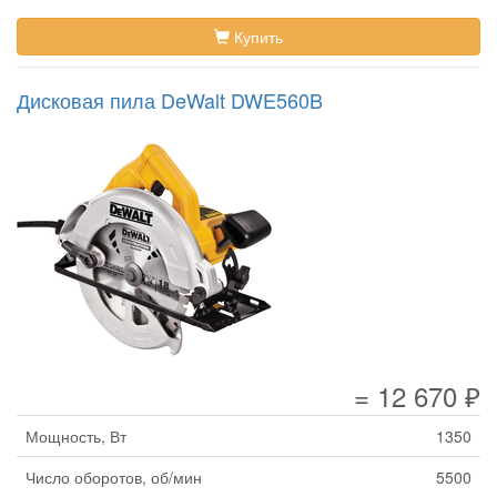
Купить
Дисковая пила DeWalt DWE560B
= 12 670 ₽
Мощность, Вт
1350
Число оборотов, об/мин
5500