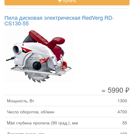
Купить
Пила дисковая электрическая RedVerg RD-
CS130-55
= 5990 ₽
Мощность, Вт
1300
Число оборотов, об/мин
4700
Max глубина пропила (90 град.), мм
55
Диаметр диска, мм
160