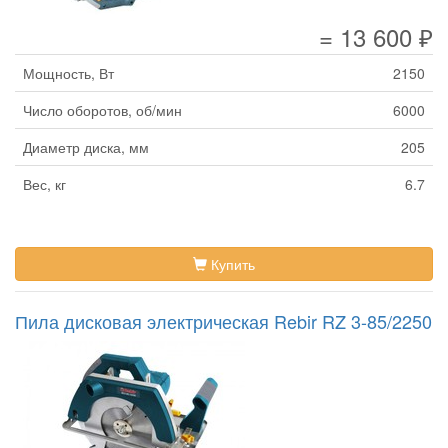
= 13 600 ₽
Мощность, Вт
2150
Число оборотов, об/мин
6000
Диаметр диска, мм
205
Вес, кг
6.7
Купить
Пила дисковая электрическая Rebir RZ 3-85/2250