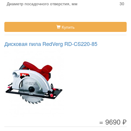
Диаметр посадочного отверстия, мм
30
Купить
Дисковая пила RedVerg RD-CS220-85
= 9690 ₽