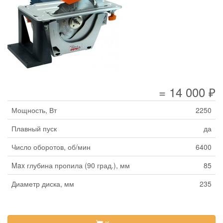
= 14 000 ₽
Мощность, Вт
2250
Плавный пуск
да
Число оборотов, об/мин
6400
Max глубина пропила (90 град.), мм
85
Диаметр диска, мм
235