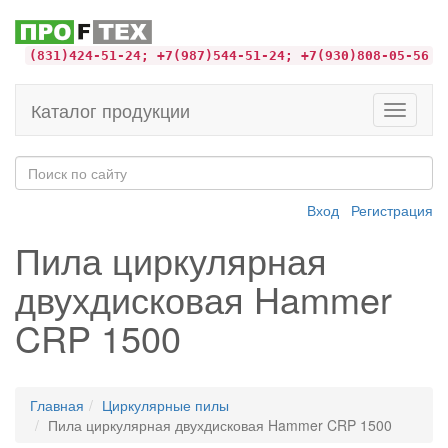
(831)424-51-24; +7(987)544-51-24; +7(930)808-05-56
Каталог продукции
Toggle
navigati
Вход
Регистрация
Пила циркулярная
двухдисковая Hammer
CRP 1500
Главная
Циркулярные пилы
Пила циркулярная двухдисковая Hammer CRP 1500