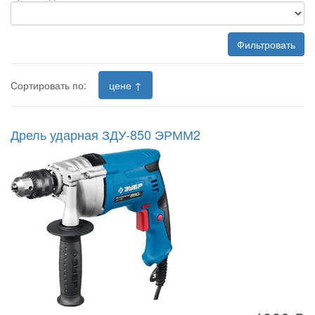
Фильтровать
Сортировать по:
цене ↑
Дрель ударная ЗДУ-850 ЭРММ2