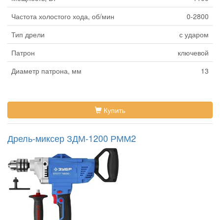
Частота холостого хода, об/мин
0-2800
Тип дрели
с ударом
Патрон
ключевой
Диаметр патрона, мм
13
Купить
Дрель-миксер ЗДМ-1200 РММ2