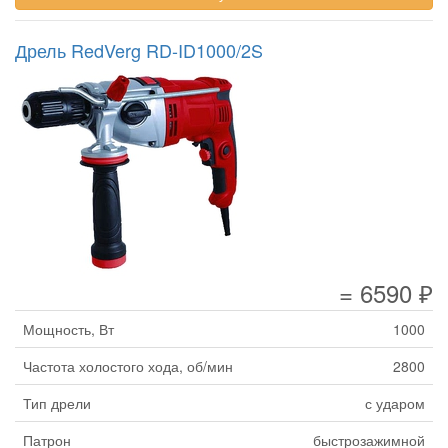
Дрель RedVerg RD-ID1000/2S
= 6590 ₽
Мощность, Вт
1000
Частота холостого хода, об/мин
2800
Тип дрели
с ударом
Патрон
быстрозажимной