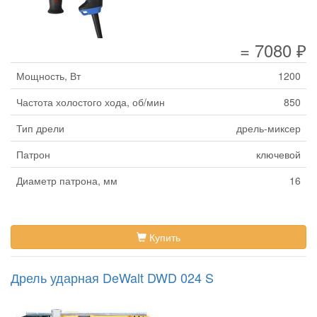
= 7080 ₽
Мощность, Вт
1200
Частота холостого хода, об/мин
850
Тип дрели
дрель-миксер
Патрон
ключевой
Диаметр патрона, мм
16
Купить
Дрель ударная DeWalt DWD 024 S