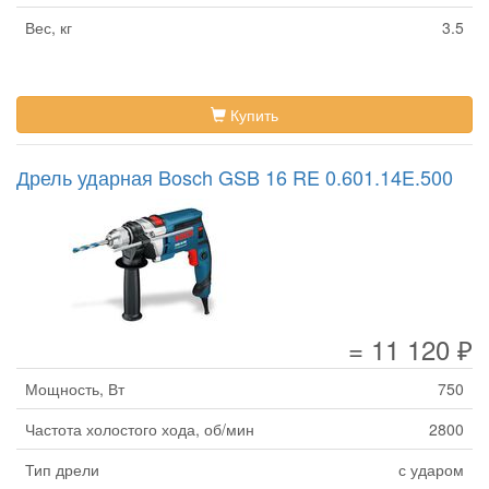
Вес, кг
3.5
Купить
Дрель ударная Bosch GSB 16 RE 0.601.14E.500
= 11 120 ₽
Мощность, Вт
750
Частота холостого хода, об/мин
2800
Тип дрели
с ударом