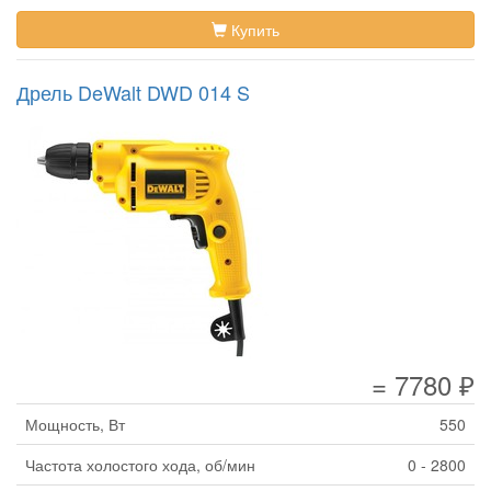
Купить
Дрель DeWalt DWD 014 S
= 7780 ₽
Мощность, Вт
550
Частота холостого хода, об/мин
0 - 2800