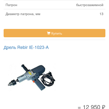
Патрон
быстрозажимной
Диаметр патрона, мм
13
Купить
Дрель Rebir IE-1023-A
= 12 950 ₽