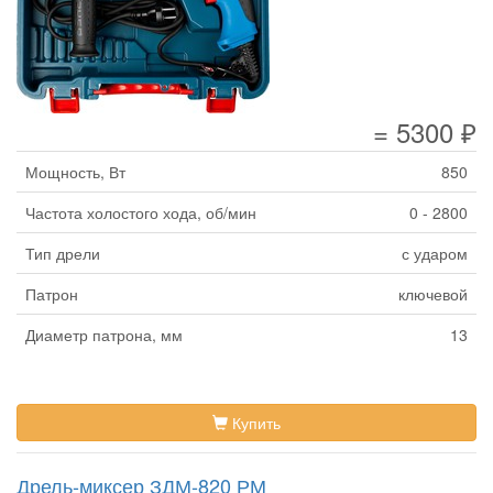
= 5300 ₽
Мощность, Вт
850
Частота холостого хода, об/мин
0 - 2800
Тип дрели
с ударом
Патрон
ключевой
Диаметр патрона, мм
13
Купить
Дрель-миксер ЗДМ-820 РМ