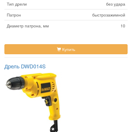
Тип дрели
без удара
Патрон
быстрозажимной
Диаметр патрона, мм
10
Купить
Дрель DWD014S