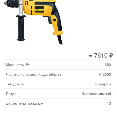
= 7610 ₽
Мощность, Вт
650
Частота холостого хода, об/мин
0-2800
Тип дрели
с ударом
Патрон
быстрозажимной
Диаметр патрона, мм
13