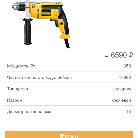
= 6590 ₽
Мощность, Вт
650
Частота холостого хода, об/мин
47600
Тип дрели
с ударом
Патрон
ключевой
Диаметр патрона, мм
13
Купить