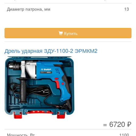
Диаметр патрона, мм
13
Купить
Дрель ударная ЗДУ-1100-2 ЭРМКМ2
= 6720 ₽
Мощность, Вт
1100