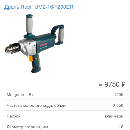
Дрель Rebir UМ2-16/1200ЕR
= 9750 ₽
Мощность, Вт
1200
Частота холостого хода, об/мин
0-550
Патрон
ключевой
Диаметр патрона, мм
16