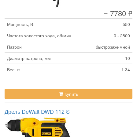
= 7780 ₽
Мощность, Вт
550
Частота холостого хода, об/мин
0 - 2800
Патрон
быстрозажимной
Диаметр патрона, мм
10
Вес, кг
1.34
Купить
Дрель DeWalt DWD 112 S