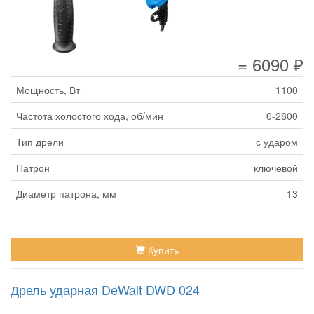
= 6090 ₽
Мощность, Вт
1100
Частота холостого хода, об/мин
0-2800
Тип дрели
с ударом
Патрон
ключевой
Диаметр патрона, мм
13
Купить
Дрель ударная DeWalt DWD 024