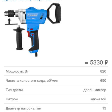
= 5330 ₽
Мощность, Вт
820
Частота холостого хода, об/мин
650
Тип дрели
дрель-миксер
Патрон
ключевой
Диаметр патрона, мм
13