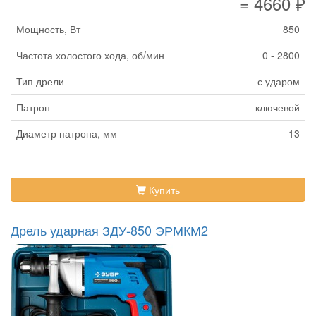
= 4660 ₽
Мощность, Вт
850
Частота холостого хода, об/мин
0 - 2800
Тип дрели
с ударом
Патрон
ключевой
Диаметр патрона, мм
13
Купить
Дрель ударная ЗДУ-850 ЭРМКМ2