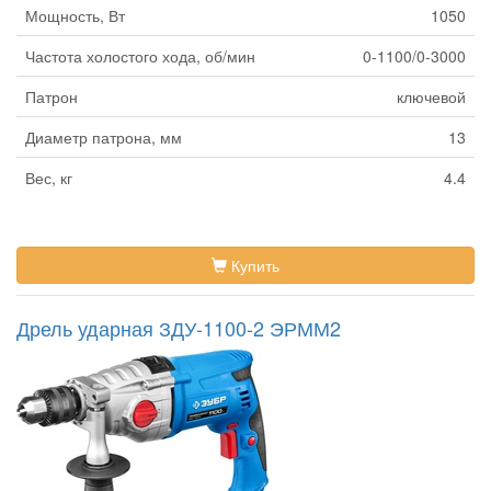
Мощность, Вт
1050
Частота холостого хода, об/мин
0-1100/0-3000
Патрон
ключевой
Диаметр патрона, мм
13
Вес, кг
4.4
Купить
Дрель ударная ЗДУ-1100-2 ЭРММ2