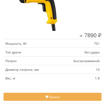
= 7890 ₽
Мощность, Вт
701
Тип дрели
без удара
Патрон
быстрозажимной
Диаметр патрона, мм
10
Вес, кг
1.8
Купить