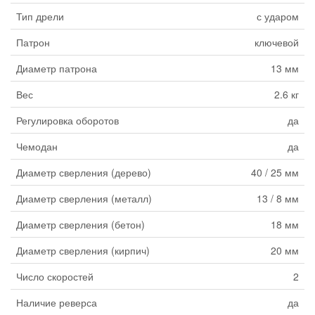
Тип дрели
с ударом
Патрон
ключевой
Диаметр патрона
13 мм
Вес
2.6 кг
Регулировка оборотов
да
Чемодан
да
Диаметр сверления (дерево)
40 / 25 мм
Диаметр сверления (металл)
13 / 8 мм
Диаметр сверления (бетон)
18 мм
Диаметр сверления (кирпич)
20 мм
Число скоростей
2
Наличие реверса
да