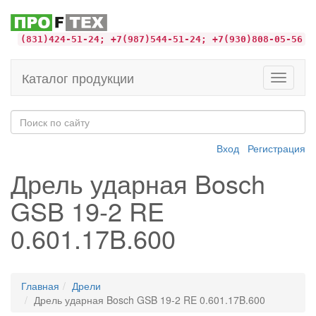
(831)424-51-24; +7(987)544-51-24; +7(930)808-05-56
Каталог продукции
Toggle
navigati
Вход
Регистрация
Дрель ударная Bosch
GSB 19-2 RE
0.601.17B.600
Главная
Дрели
Дрель ударная Bosch GSB 19-2 RE 0.601.17B.600