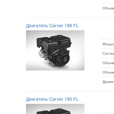
Объем 
Двигатель Carver 188 FL
Мощнос
Систем
Объем 
Объем 
Диамет
Двигатель Carver 190 FL