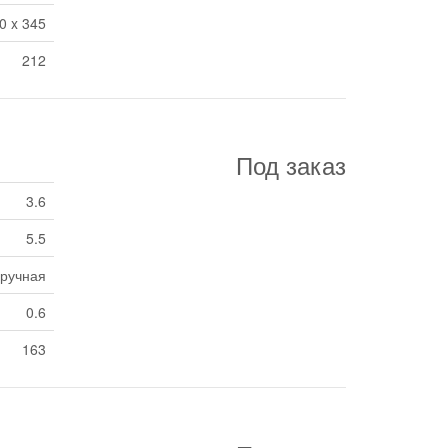
0 x 345
212
Под заказ
3.6
5.5
ручная
0.6
163