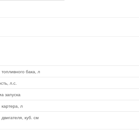
топливного бака, л
ть, л.с.
а запуска
картера, л
двигателя, куб. см