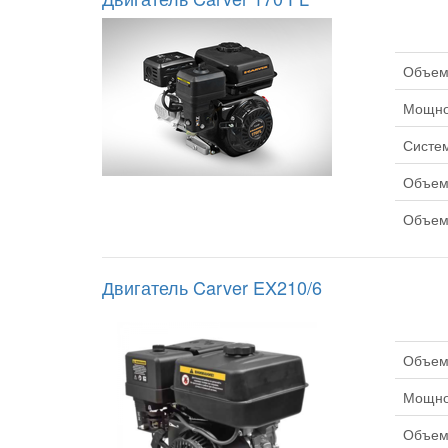
Объем 
Мощнос
Систем
Объем 
Объем 
Двигатель Carver EX210/6
Объем 
Мощнос
Объем 