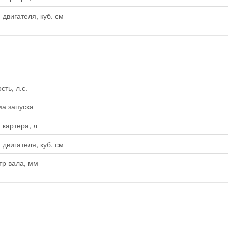
двигателя, куб. см
ть, л.с.
а запуска
картера, л
двигателя, куб. см
р вала, мм