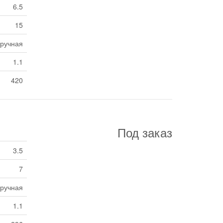
6.5
15
ручная
1.1
420
Под заказ
3.5
7
ручная
1.1