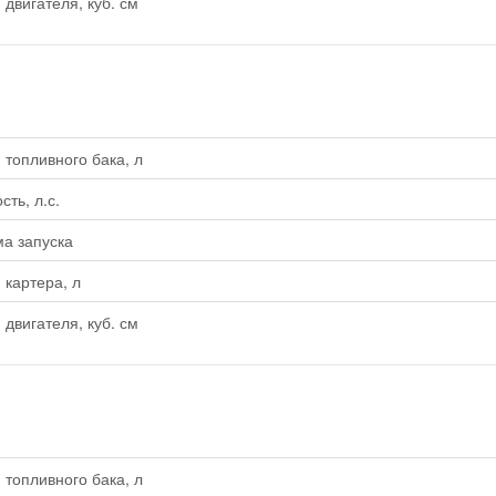
двигателя, куб. см
топливного бака, л
ть, л.с.
а запуска
картера, л
двигателя, куб. см
топливного бака, л