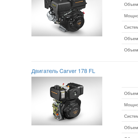
Объем 
Мощнос
Систем
Объем 
Объем 
Двигатель Carver 178 FL
Объем 
Мощнос
Систем
Объем 