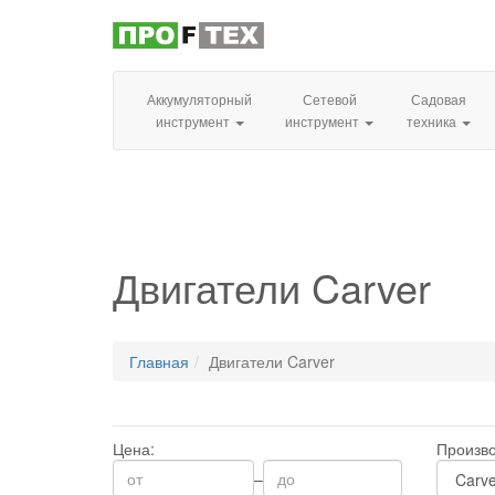
Аккумуляторный
Сетевой
Садовая
инструмент
инструмент
техника
Двигатели Carver
Главная
Двигатели Carver
Цена:
Произво
–