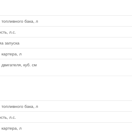
топливного бака, л
ть, л.с.
а запуска
картера, л
двигателя, куб. см
топливного бака, л
ть, л.с.
картера, л