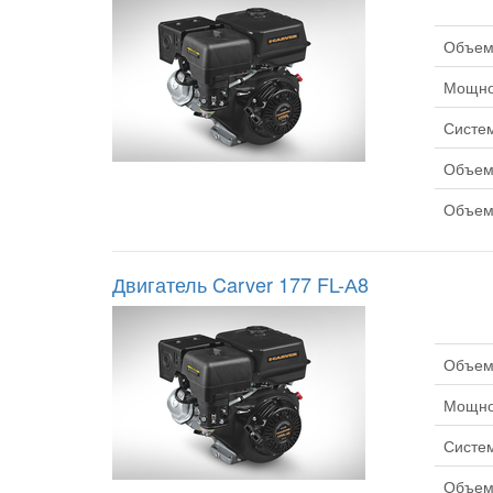
Объем 
Мощнос
Систем
Объем 
Объем 
Двигатель Carver 177 FL-А8
Объем 
Мощнос
Систем
Объем 