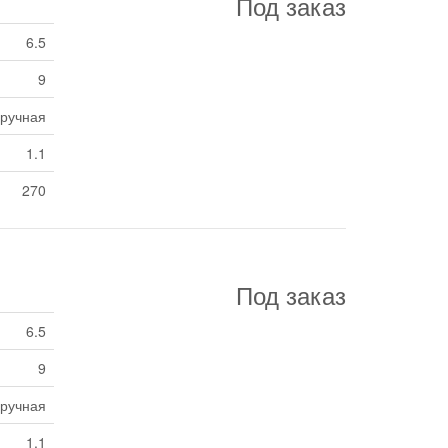
Под заказ
6.5
9
ручная
1.1
270
Под заказ
6.5
9
ручная
1.1