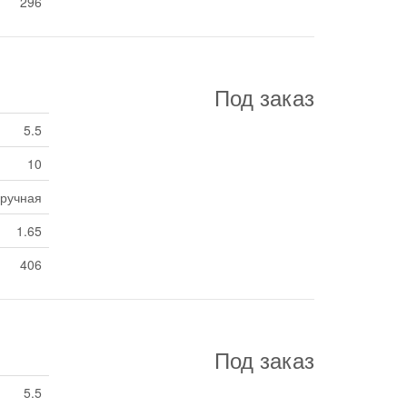
296
Под заказ
5.5
10
ручная
1.65
406
Под заказ
5.5