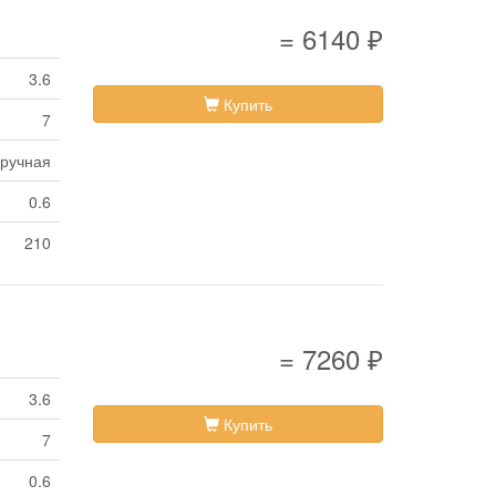
= 6140 ₽
3.6
Купить
7
ручная
0.6
210
= 7260 ₽
3.6
Купить
7
0.6