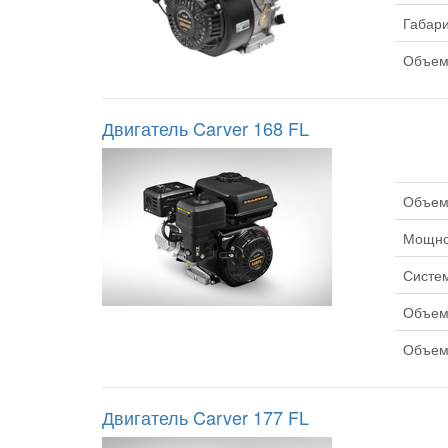
Габари
Объем 
Двигатель Carver 168 FL
Объем 
Мощнос
Систем
Объем 
Объем 
Двигатель Carver 177 FL