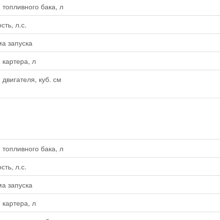
топливного бака, л
ть, л.с.
а запуска
картера, л
двигателя, куб. см
топливного бака, л
ть, л.с.
а запуска
картера, л