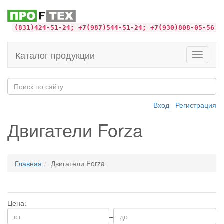
(831)424-51-24; +7(987)544-51-24; +7(930)808-05-56
Каталог продукции
Toggle
navigati
Вход
Регистрация
Двигатели Forza
Главная
Двигатели Forza
Цена:
–