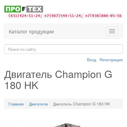
(831)424-51-24; +7(987)544-51-24; +7(930)808-05-56
Каталог продукции
Toggle
navigati
Вход
Регистрация
Двигатель Champion G
180 HK
Главная
Двигатели
Двигатель Champion G 180 HK