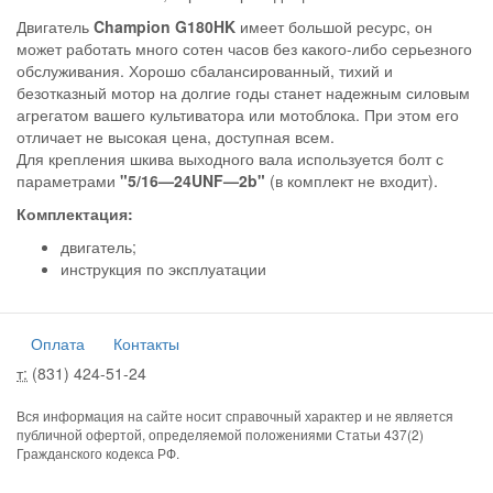
Двигатель
Champion G180HK
имеет большой ресурс, он
может работать много сотен часов без какого-либо серьезного
обслуживания. Хорошо сбалансированный, тихий и
безотказный мотор на долгие годы станет надежным силовым
агрегатом вашего культиватора или мотоблока. При этом его
отличает не высокая цена, доступная всем.
Для крепления шкива выходного вала используется болт с
параметрами
"5/16—24UNF—2b"
(в комплект не входит).
Комплектация:
двигатель;
инструкция по эксплуатации
Оплата
Контакты
т:
(831) 424-51-24
Вся информация на сайте носит справочный характер и не является
публичной офертой, определяемой положениями Статьи 437(2)
Гражданского кодекса РФ.