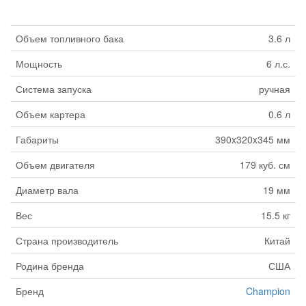
Объем топливного бака
3.6 л
Мощность
6 л.с.
Система запуска
ручная
Объем картера
0.6 л
Габариты
390x320x345 мм
Объем двигателя
179 куб. см
Диаметр вала
19 мм
Вес
15.5 кг
Страна производитель
Китай
Родина бренда
США
Бренд
Champion