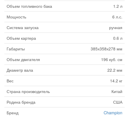
Объем топливного бака
1.2 л
Мощность
6 л.с.
Система запуска
ручная
Объем картера
0.6 л
Габариты
385х358х278 мм
Объем двигателя
196 куб. см
Диаметр вала
22.2 мм
Вес
14.2 кг
Страна производитель
Китай
Родина бренда
США
Бренд
Champion