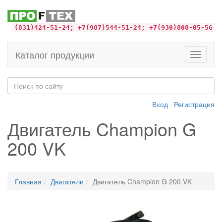
(831)424-51-24; +7(987)544-51-24; +7(930)808-05-56
Каталог продукции
Toggle
navigati
Вход
Регистрация
Двигатель Champion G
200 VK
Главная
Двигатели
Двигатель Champion G 200 VK