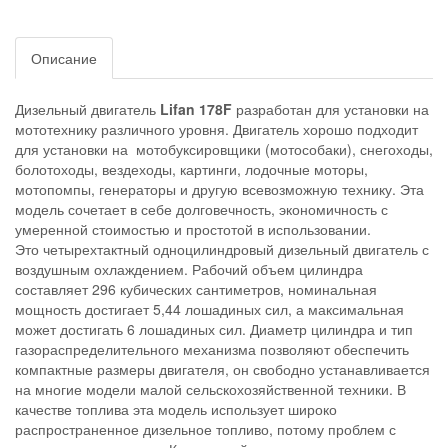
Описание
Дизельный двигатель
Lifan 178F
разработан для установки на
мототехнику различного уровня. Двигатель хорошо подходит
для установки на мотобуксировщики (мотособаки), снегоходы,
болотоходы, вездеходы, картинги, лодочные моторы,
мотопомпы, генераторы и другую всевозможную технику. Эта
модель сочетает в себе долговечность, экономичность с
умеренной стоимостью и простотой в использовании.
Это четырехтактный одноцилиндровый дизельный двигатель с
воздушным охлаждением. Рабочий объем цилиндра
составляет 296 кубических сантиметров, номинальная
мощность достигает 5,44 лошадиных сил, а максимальная
может достигать 6 лошадиных сил. Диаметр цилиндра и тип
газораспределительного механизма позволяют обеспечить
компактные размеры двигателя, он свободно устанавливается
на многие модели малой сельскохозяйственной техники. В
качестве топлива эта модель использует широко
распространенное дизельное топливо, потому проблем с