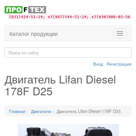
(831)424-51-24; +7(987)544-51-24; +7(930)808-05-56
Каталог продукции
Toggle
navigati
Вход
Регистрация
Двигатель Lifan Diesel
178F D25
Главная
Двигатели
Двигатель Lifan Diesel 178F D25