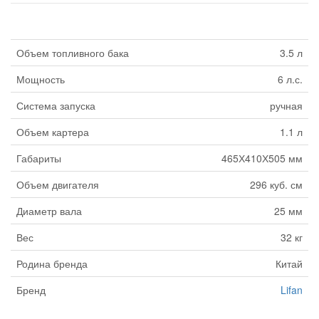
Объем топливного бака
3.5 л
Мощность
6 л.с.
Система запуска
ручная
Объем картера
1.1 л
Габариты
465Х410Х505 мм
Объем двигателя
296 куб. см
Диаметр вала
25 мм
Вес
32 кг
Родина бренда
Китай
Бренд
Lifan