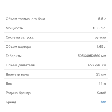
Объем топливного бака
5.5 л
Мощность
10.6 л.с.
Система запуска
ручная
Объем картера
1.65 л
Габариты
505Х495Х560 мм
Объем двигателя
456 куб. см
Диаметр вала
25 мм
Вес
44 кг
Родина бренда
Китай
Бренд
Lifan