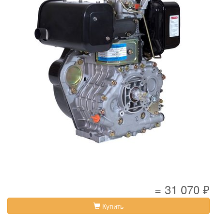
= 31 070 ₽
Купить