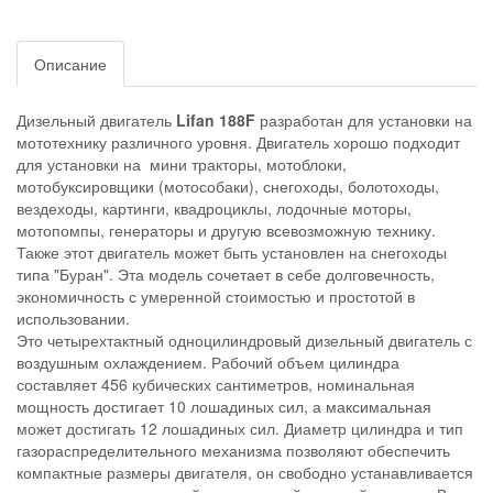
Описание
Дизельный двигатель
Lifan 188F
разработан для установки на
мототехнику различного уровня. Двигатель хорошо подходит
для установки на мини тракторы, мотоблоки,
мотобуксировщики (мотособаки), снегоходы, болотоходы,
вездеходы, картинги, квадроциклы, лодочные моторы,
мотопомпы, генераторы и другую всевозможную технику.
Также этот двигатель может быть установлен на снегоходы
типа "Буран". Эта модель сочетает в себе долговечность,
экономичность с умеренной стоимостью и простотой в
использовании.
Это четырехтактный одноцилиндровый дизельный двигатель с
воздушным охлаждением. Рабочий объем цилиндра
составляет 456 кубических сантиметров, номинальная
мощность достигает 10 лошадиных сил, а максимальная
может достигать 12 лошадиных сил. Диаметр цилиндра и тип
газораспределительного механизма позволяют обеспечить
компактные размеры двигателя, он свободно устанавливается