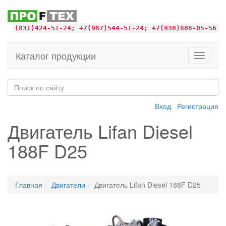
(831)424-51-24; +7(987)544-51-24; +7(930)808-05-56
Каталог продукции
Toggle
navigati
Вход
Регистрация
Двигатель Lifan Diesel
188F D25
Главная
Двигатели
Двигатель Lifan Diesel 188F D25