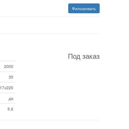
Фильтровать
Под заказ
2000
35
17х220
да
5.6