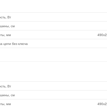
ть, Вт
 шины, см
ты, мм
490х2
а цепи без ключа
ть, Вт
 шины, см
ты, мм
490х2