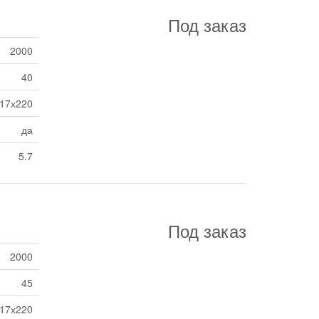
Под заказ
2000
40
17х220
да
5.7
Под заказ
2000
45
17х220