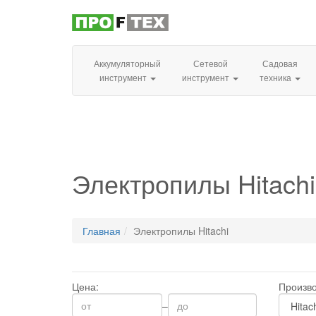
Аккумуляторный
Сетевой
Садовая
инструмент
инструмент
техника
Электропилы Hitachi
Главная
Электропилы Hitachi
Цена:
Произво
–