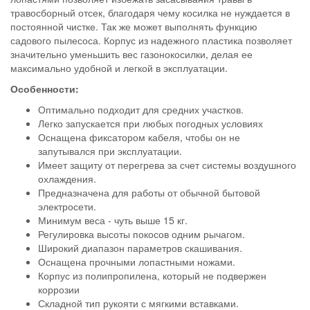
травосборный отсек, благодаря чему косилка не нуждается в
постоянной чистке. Так же может выполнять функцию
садового пылесоса. Корпус из надежного пластика позволяет
значительно уменьшить вес газонокосилки, делая ее
максимально удобной и легкой в эксплуатации.
Особенности:
Оптимально подходит для средних участков.
Легко запускается при любых погодных условиях
Оснащена фиксатором кабеля, чтобы он не
запутывался при эксплуатации.
Имеет защиту от перегрева за счет системы воздушного
охлаждения.
Предназначена для работы от обычной бытовой
электросети.
Минимум веса - чуть выше 15 кг.
Регулировка высоты покосов одним рычагом.
Широкий диапазон параметров скашивания.
Оснащена прочными лопастными ножами.
Корпус из полипропилена, который не подвержен
коррозии
Складной тип рукояти с мягкими вставками.