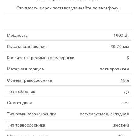
Стоимость и срок поставки уточняйте по телефону.
Мощность
1600 Вт
Высота скашивания
20-70 мм
Количество режимов регулировки
6
Материал корпуса
полипропилен
Объем травосборника
45 л
Травосборник
да
Самоходная
нет
Тип ручки газонокосилки
регулируемая, складная
Тип травосборника
жесткий