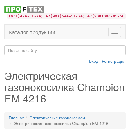
(831)424-51-24; +7(987)544-51-24; +7(930)808-05-56
Каталог продукции
Toggle
navigati
Вход
Регистрация
Электрическая
газонокосилка Champion
EM 4216
Главная
Электрические газонокосилки
Электрическая газонокосилка Champion EM 4216