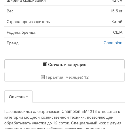
Ширина скашивания
42 см
Вес
15.5 кг
Страна производитель
Китай
Родина бренда
США
Бренд
Champion
Скачать инструкцию
Гарантия, месяцев: 12
Описание
Газонокосилка электрическая Champion EM4218 относится к
категории мощной хозяйственной техники, позволяющей
обрабатывать участки до 12 соток. Специальный нож с двумя
лопастями позволяет избежать засасывания травы в