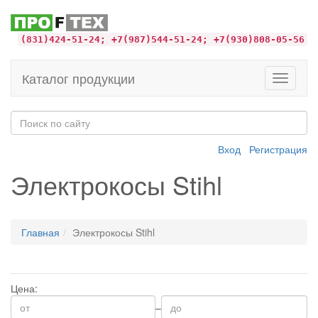
(831)424-51-24; +7(987)544-51-24; +7(930)808-05-56
Каталог продукции
Toggle
navigati
Вход
Регистрация
Электрокосы Stihl
Главная
Электрокосы Stihl
Цена:
–