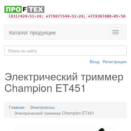
(831)424-51-24; +7(987)544-51-24; +7(930)808-05-56
Каталог продукции
Toggle
navigati
Вход
Регистрация
Электрический триммер
Champion ET451
Главная
Электрокосы
Электрический триммер Champion ET451