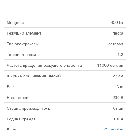
Мощность
450 Вт
Режущий элемент
леска
Тип электрокосы
сетевая
Толщина лески
1.2
Частота вращения режущего элемента
11000 об/мин
Ширина скашивания (леска)
27 см
Вес
3 кг
Напряжение
230 В
Страна производитель
Китай
Родина бренда
США
Бренд
Champion