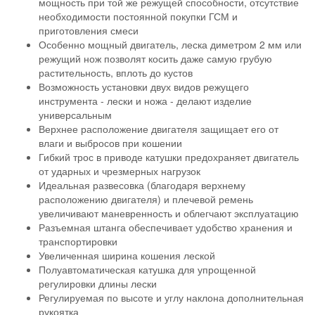
мощность при той же режущей способности, отсутствие
необходимости постоянной покупки ГСМ и
приготовления смеси
Особенно мощный двигатель, леска диметром 2 мм или
режущий нож позволят косить даже самую грубую
растительность, вплоть до кустов
Возможность установки двух видов режущего
инструмента - лески и ножа - делают изделие
универсальным
Верхнее расположение двигателя защищает его от
влаги и выбросов при кошении
Гибкий трос в приводе катушки предохраняет двигатель
от ударных и чрезмерных нагрузок
Идеальная развесовка (благодаря верхнему
расположению двигателя) и плечевой ремень
увеличивают маневренность и облегчают эксплуатацию
Разъемная штанга обеспечивает удобство хранения и
транспортировки
Увеличенная ширина кошения леской
Полуавтоматическая катушка для упрощенной
регулировки длины лески
Регулируемая по высоте и углу наклона дополнительная
рукоятка