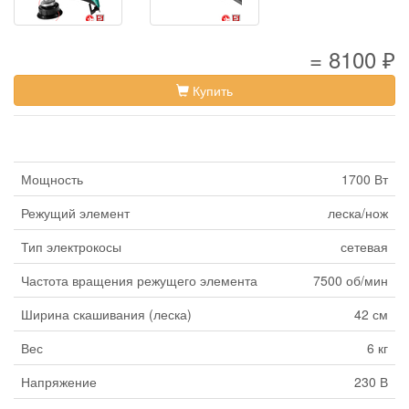
= 8100 ₽
Купить
Мощность
1700 Вт
Режущий элемент
леска/нож
Тип электрокосы
сетевая
Частота вращения режущего элемента
7500 об/мин
Ширина скашивания (леска)
42 см
Вес
6 кг
Напряжение
230 В