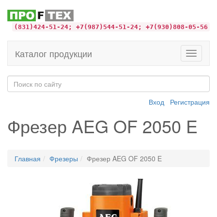
(831)424-51-24; +7(987)544-51-24; +7(930)808-05-56
Каталог продукции
Toggle
navigati
Вход
Регистрация
Фрезер AEG OF 2050 E
Главная
Фрезеры
Фрезер AEG OF 2050 E