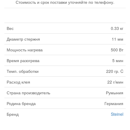
Стоимость и срок поставки уточняйте по телефону.
Вес
0.33 кг
Диаметр стержня
11 мм
Мощность нагрева
500 Вт
Время разогрева
5 мин
Темп. обработки
220 гр. C
Расход клея
22 г/мин
Страна производитель
Румыния
Родина бренда
Германия
Бренд
Steinel