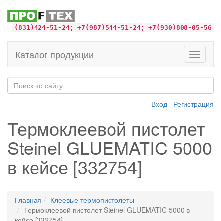
(831)424-51-24; +7(987)544-51-24; +7(930)808-05-56
Каталог продукции
Toggle
navigati
Вход
Регистрация
Термоклеевой пистолет
Steinel GLUEMATIC 5000
в кейсе [332754]
Главная
Клеевые термопистолеты
Термоклеевой пистолет Steinel GLUEMATIC 5000 в
кейсе [332754]