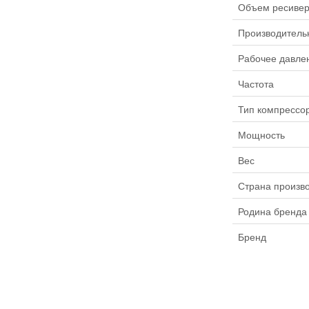
Объем ресиве
Производитель
Рабочее давле
Частота
Тип компрессо
Мощность
Вес
Страна произв
Родина бренда
Бренд