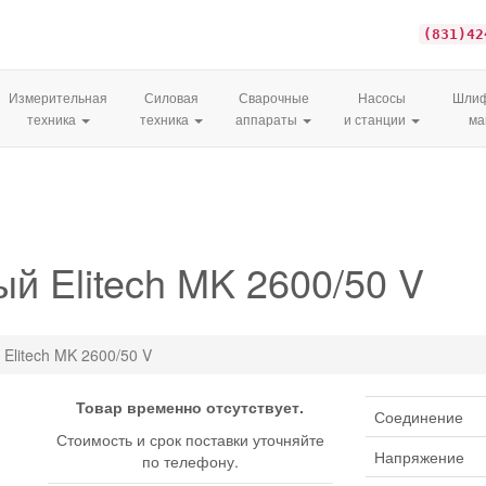
(831)42
Измерительная
Силовая
Сварочные
Насосы
Шлиф
техника
техника
аппараты
и станции
м
й Elitech MK 2600/50 V
Elitech MK 2600/50 V
Товар временно отсутствует.
Соединение
Стоимость и срок поставки уточняйте
Напряжение
по телефону.