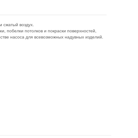
м сжатый воздух.
и, побелки потолков и покраски поверхностей,
естве насоса для всевозможных надувных изделий.