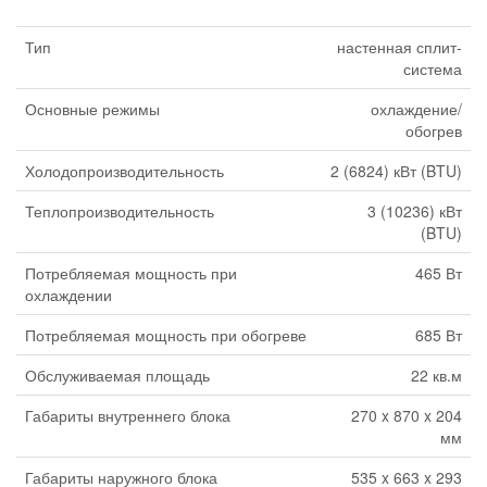
Тип
настенная сплит-
система
Основные режимы
охлаждение/
обогрев
Холодопроизводительность
2 (6824) кВт (BTU)
Теплопроизводительность
3 (10236) кВт
(BTU)
Потребляемая мощность при
465 Вт
охлаждении
Потребляемая мощность при обогреве
685 Вт
Обслуживаемая площадь
22 кв.м
Габариты внутреннего блока
270 x 870 x 204
мм
Габариты наружного блока
535 x 663 x 293