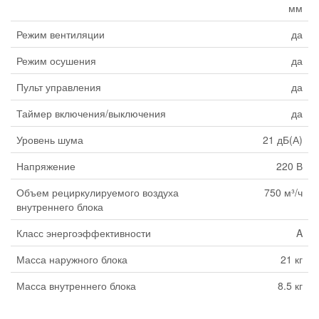
мм
Режим вентиляции
да
Режим осушения
да
Пульт управления
да
Таймер включения/выключения
да
Уровень шума
21 дБ(А)
Напряжение
220 В
Объем рециркулируемого воздуха
750 м³/ч
внутреннего блока
Класс энергоэффективности
A
Масса наружного блока
21 кг
Масса внутреннего блока
8.5 кг