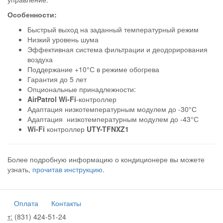
Особенности:
Быстрый выход на заданный температурный режим
Низкий уровень шума
Эффективная система фильтрации и деодорирования
воздуха
Поддержание +10°С в режиме обогрева
Гарантия до 5 лет
Опциональные принадлежности:
AirPatrol Wi-Fi
-контроллер
Адаптация низкотемпературным модулем до -30°С
Адаптация низкотемпературным модулем до -43°С
Wi-Fi
контроллер
UTY-TFNXZ1
Более подробную информацию о кондиционере вы можете
узнать,
прочитав инструкцию
.
Оплата
Контакты
т:
(831) 424-51-24