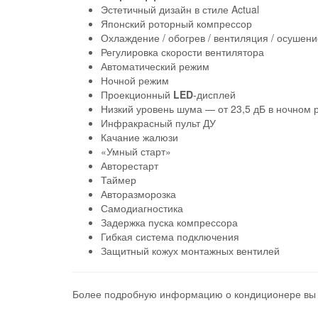
Эстетичный дизайн в стиле Actual
Японский роторный компрессор
Охлаждение / обогрев / вентиляция / осушени
Регулировка скорости вентилятора
Автоматический режим
Ночной режим
Проекционный
LED
-дисплей
Низкий уровень шума — от 23,5 дБ в ночном
Инфракрасный пульт ДУ
Качание жалюзи
«Умный старт»
Авторестарт
Таймер
Авторазморозка
Самодиагностика
Задержка пуска компрессора
Гибкая система подключения
Защитный кожух монтажных вентилей
Более подробную информацию о кондиционере вы 