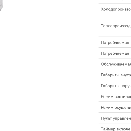
Холодопроизво
Теплопроизвод
Потребляемая 
Потребляемая 
Обслуживаема
Габариты внутр
Габариты наруж
Режим вентиля
Режим осушен
Пульт управле
Таймер включе