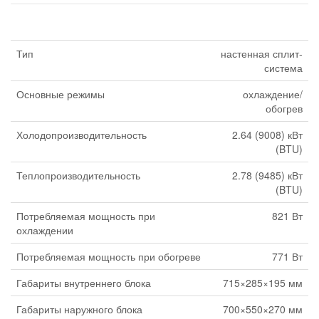
Тип
настенная сплит-
система
Основные режимы
охлаждение/
обогрев
Холодопроизводительность
2.64 (9008) кВт
(BTU)
Теплопроизводительность
2.78 (9485) кВт
(BTU)
Потребляемая мощность при
821 Вт
охлаждении
Потребляемая мощность при обогреве
771 Вт
Габариты внутреннего блока
715×285×195 мм
Габариты наружного блока
700×550×270 мм