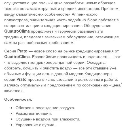
осуществляющие полный цикл разработки новых образцов
техники по заказам крупных и средних инвесторов. При этом,
ввиду климатических особенностей Аппенинского
полуострова, значительная часть подобных бюро работает в
сфере вентиляции и кондиционирования. Оборудование
QuattroClima
продолжает и творчески развивает эти
традиции, предлагая заказчикам оборудование, отвечающее
самым разнообразным требованиям.
Серия
Prato
— новое слово на рынке кондиционирования от
QuattroClima
. Европейские практичность и надежность — вот
что выделяет кондиционеры данной серии. Охладить,
обогреть, осушить и очистить воздух — все эти ставшие уже
обычными функции есть в данной модели.Кондиционеры
серии
Prato
просты в использовании и долговечны в работе,
являясь оптимальным предложением по соотношению «цена/
качество».
Особенности:
Обогрев и охлаждение воздуха.
Режим вентиляции.
Осушение воздуха при влажности.
Управление с пульта.