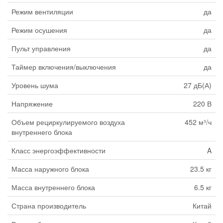
Режим вентиляции
да
Режим осушения
да
Пульт управления
да
Таймер включения/выключения
да
Уровень шума
27 дБ(А)
Напряжение
220 В
Объем рециркулируемого воздуха
452 м³/ч
внутреннего блока
Класс энергоэффективности
A
Масса наружного блока
23.5 кг
Масса внутреннего блока
6.5 кг
Страна производитель
Китай