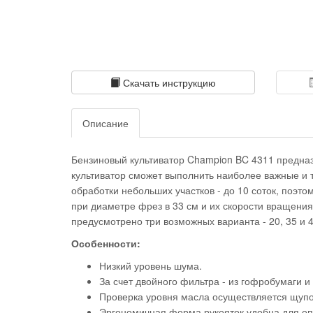
Скачать инструкцию
Описание
Бензиновый культиватор Champion BC 4311 предна
культиватор сможет выполнить наиболее важные и т
обработки небольших участков - до 10 соток, поэт
при диаметре фрез в 33 см и их скорости вращения
предусмотрено три возможных варианта - 20, 35 и 4
Особенности:
Низкий уровень шума.
За счет двойного фильтра - из гофробумаги и
Проверка уровня масла осуществляется щупом
Эргономичная форма рукояток удобна для оп