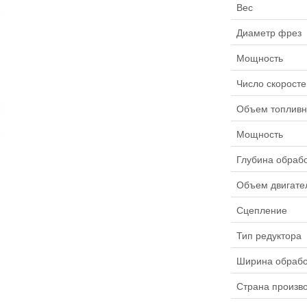
Вес
Диаметр фрез
Мощность
Число скоросте
Объем топливн
Мощность
Глубина обраб
Объем двигате
Сцепление
Тип редуктора
Ширина обрабо
Страна произв