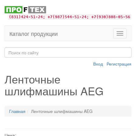
(831)424-51-24; +7(987)544-51-24; +7(930)808-05-56
Каталог продукции
Toggle
navigati
Вход
Регистрация
Ленточные
шлифмашины AEG
Главная
Ленточные шлифмашины AEG
Цена: