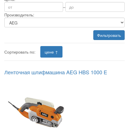
–
Производитель:
Фильтровать
Сортировать по:
цене ↑
Ленточная шлифмашина AEG HBS 1000 E