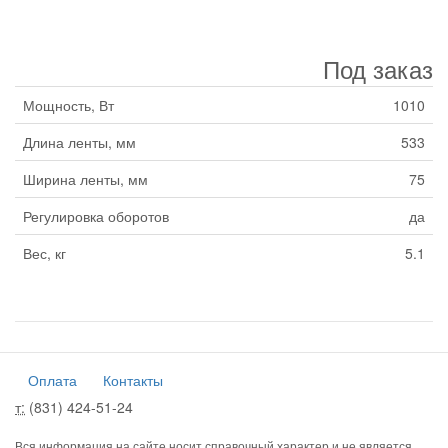
Под заказ
Мощность, Вт
1010
Длина ленты, мм
533
Ширина ленты, мм
75
Регулировка оборотов
да
Вес, кг
5.1
Оплата
Контакты
т:
(831) 424-51-24
Вся информация на сайте носит справочный характер и не является