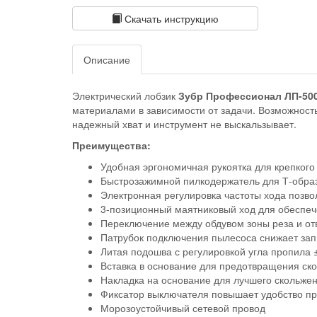
Скачать инструкцию
Описание
Электрический лобзик
Зубр Профессионал ЛП-50
материалами в зависимости от задачи. Возможност
надежный хват и инструмент не выскальзывает.
Преимущества:
Удобная эргономичная рукоятка для крепког
Быстрозажимной пилкодержатель для Т-образ
Электронная регулировка частоты хода позв
3-позиционный маятниковый ход для обеспече
Переключение между обдувом зоны реза и отв
Патрубок подключения пылесоса снижает за
Литая подошва с регулировкой угла пропила 
Вставка в основание для предотвращения ско
Накладка на основание для лучшего скольже
Фиксатор выключателя повышает удобство пр
Морозоустойчивый сетевой провод