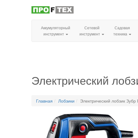
Аккумуляторный
Сетевой
Садовая
инструмент
инструмент
техника
Электрический лобз
Главная
Лобзики
Электрический лобзик Зубр