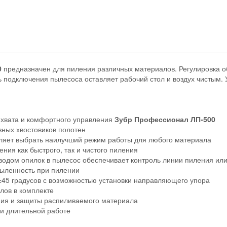
0
предназначен для пиления различных материалов. Регулировка о
ь подключения пылесоса оставляет рабочий стол и воздух чистым.
о хвата и комфортного управления
Зубр Профессионал ЛП-500
ных хвостовиков полотен
оляет выбрать наилучший режим работы для любого материала
ния как быстрого, так и чистого пиления
одом опилок в пылесос обеспечивает контроль линии пиления или
пыленность при пилении
±45 градусов с возможностью установки направляющего упора
лов в комплекте
ния и защиты распиливаемого материала
и длительной работе