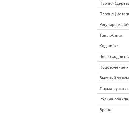
Пропил (дерев
Пропил (метал
Регулировка об
Тип лобзика
Ход пилки
Число ходов в 
Подключение к
Быстрый зажим
Форма ручки л
Родина бренда
Бренд