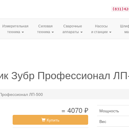
(831)42
Измерительная
Силовая
Сварочные
Насосы
Шлиф
техника
техника
аппараты
и станции
м
ик Зубр Профессионал ЛП
 Профессионал ЛП-500
= 4070 ₽
Мощность
Купить
Вес