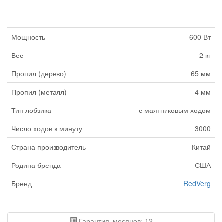
Мощность
600 Вт
Вес
2 кг
Пропил (дерево)
65 мм
Пропил (металл)
4 мм
Тип лобзика
с маятниковым ходом
Число ходов в минуту
3000
Страна производитель
Китай
Родина бренда
США
Бренд
RedVerg
Гарантия, месяцев: 12