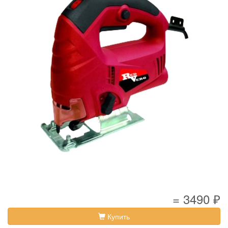
= 3490 ₽
Купить