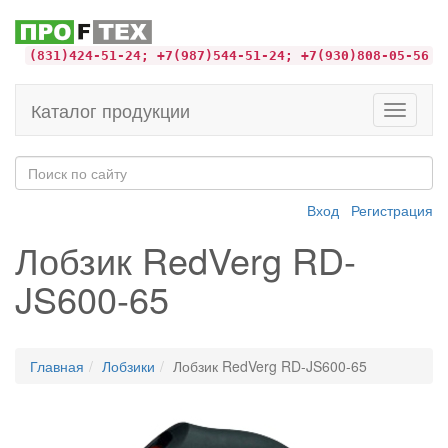
(831)424-51-24; +7(987)544-51-24; +7(930)808-05-56
Каталог продукции
Toggle
navigati
Вход
Регистрация
Лобзик RedVerg RD-
JS600-65
Главная
Лобзики
Лобзик RedVerg RD-JS600-65