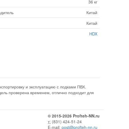
36 кг
одитель
Китай
Китай
HDX
нспортировку и эксплуатацию с лодками ПВХ.
одель проверена временем, отлично подходит для
© 2015-2026 Profteh-NN.ru
т:
(831) 424-51-24
E-mail:
post@profteh-nn.ru