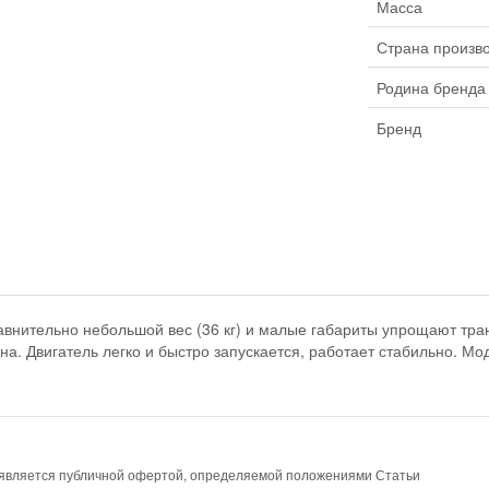
Масса
Страна произв
Родина бренда
Бренд
авнительно небольшой вес (36 кг) и малые габариты упрощают тра
на. Двигатель легко и быстро запускается, работает стабильно. М
е является публичной офертой, определяемой положениями Статьи