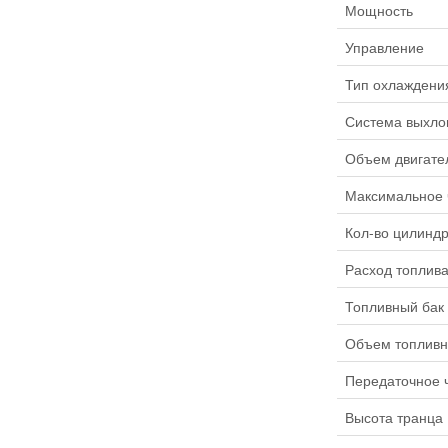
Мощность
Управление
Тип охлаждени
Система выхло
Объем двигате
Максимальное 
Кол-во цилинд
Расход топлив
Топливный бак
Объем топливн
Передаточное ч
Высота транца