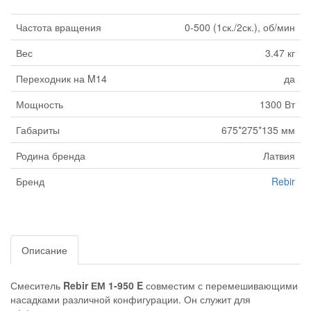
Частота вращения
0-500 (1ск./2ск.), об/мин
Вес
3.47 кг
Переходник на M14
да
Мощность
1300 Вт
Габариты
675*275*135 мм
Родина бренда
Латвия
Бренд
Rebir
Описание
Смеситель
Rebir ЕМ 1-950 E
совместим с перемешивающими
насадками различной конфигурации. Он служит для