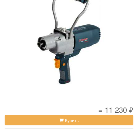
= 11 230 ₽
Купить