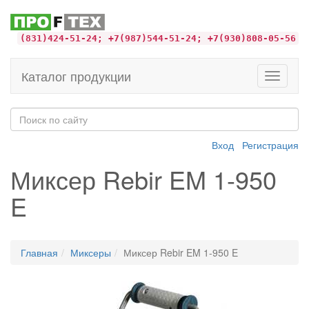
(831)424-51-24; +7(987)544-51-24; +7(930)808-05-56
Каталог продукции
Toggle
navigati
Вход
Регистрация
Миксер Rebir EM 1-950
E
Главная
Миксеры
Миксер Rebir EM 1-950 E