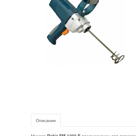
Описание
Миксер
Rebir EM 1200 E
предназначен для перемеш