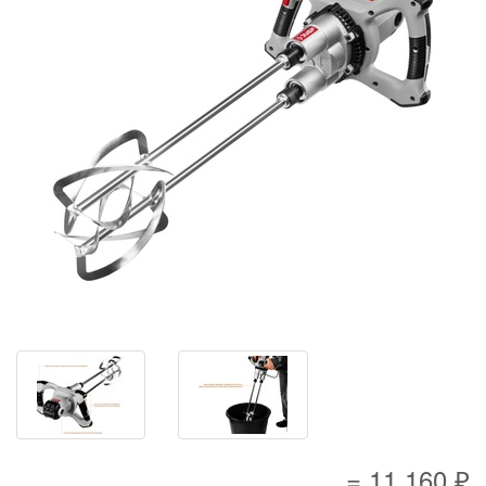
= 11 160 ₽