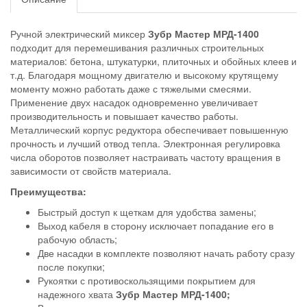
Ручной электрический миксер
Зубр Мастер МРД-1400
подходит для перемешивания различных строительных
материалов: бетона, штукатурки, плиточных и обойных клеев и
т.д. Благодаря мощному двигателю и высокому крутящему
моменту можно работать даже с тяжелыми смесями.
Применение двух насадок одновременно увеличивает
производительность и повышает качество работы.
Металлический корпус редуктора обеспечивает повышенную
прочность и лучший отвод тепла. Электронная регулировка
числа оборотов позволяет настраивать частоту вращения в
зависимости от свойств материала.
Преимущества:
Быстрый доступ к щеткам для удобства замены;
Выход кабеля в сторону исключает попадание его в
рабочую область;
Две насадки в комплекте позволяют начать работу сразу
после покупки;
Рукоятки с противоскользящими покрытием для
надежного хвата
Зубр Мастер МРД-1400;