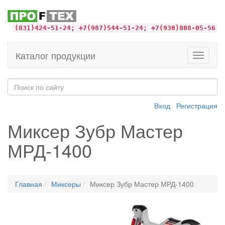
(831)424-51-24; +7(987)544-51-24; +7(930)808-05-56
Каталог продукции
Toggle
navigati
Вход
Регистрация
Миксер Зубр Мастер
МРД-1400
Главная
Миксеры
Миксер Зубр Мастер МРД-1400