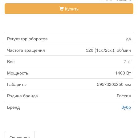
Купить
Регулятор оборотов
да
Частота вращения
520 (1ск./2ск.), об/мин
Вес
7 кг
Мощность
1400 Вт
Габариты
595x330x250 мм
Родина бренда
Россия
Бренд
Зубр
Описание