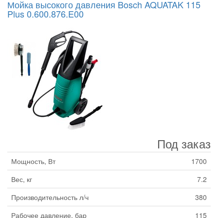
Мойка высокого давления Bosch AQUATAK 115
Plus 0.600.876.E00
Под заказ
Мощность, Вт
1700
Вес, кг
7.2
Производительность л/ч
380
Рабочее давление, бар
115