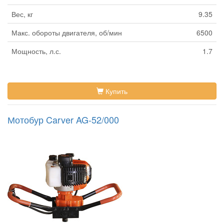
Вес, кг
9.35
Макс. обороты двигателя, об/мин
6500
Мощность, л.с.
1.7
Купить
Мотобур Carver AG-52/000