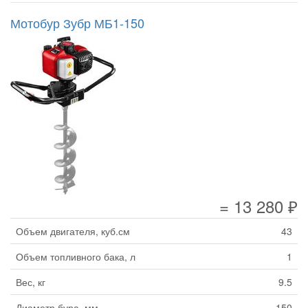
Мотобур Зубр МБ1-150
= 13 280 ₽
Объем двигателя, куб.см
43
Объем топливного бака, л
1
Вес, кг
9.5
Диаметр бура, мм
150