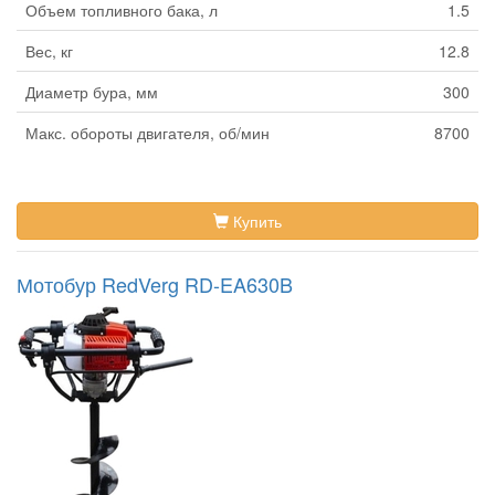
Объем топливного бака, л
1.5
Вес, кг
12.8
Диаметр бура, мм
300
Макс. обороты двигателя, об/мин
8700
Купить
Мотобур RedVerg RD-EA630B