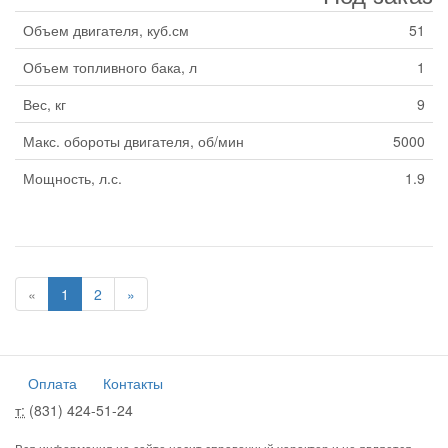
Объем двигателя, куб.см
51
Объем топливного бака, л
1
Вес, кг
9
Макс. обороты двигателя, об/мин
5000
Мощность, л.с.
1.9
«
1
2
»
Оплата
Контакты
т:
(831) 424-51-24