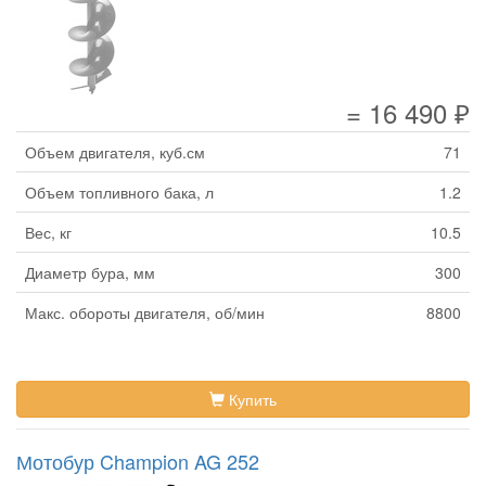
= 16 490 ₽
Объем двигателя, куб.см
71
Объем топливного бака, л
1.2
Вес, кг
10.5
Диаметр бура, мм
300
Макс. обороты двигателя, об/мин
8800
Купить
Мотобур Champion AG 252