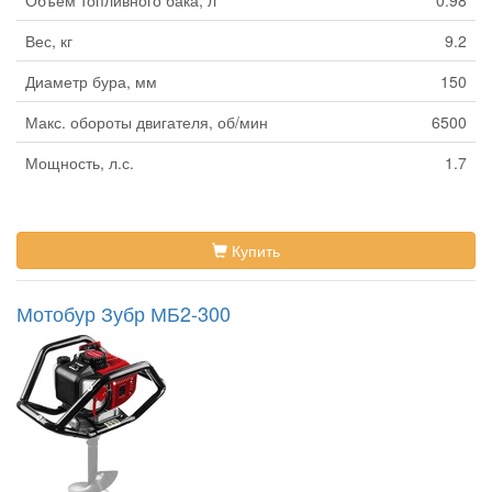
Объем топливного бака, л
0.98
Вес, кг
9.2
Диаметр бура, мм
150
Макс. обороты двигателя, об/мин
6500
Мощность, л.с.
1.7
Купить
Мотобур Зубр МБ2-300