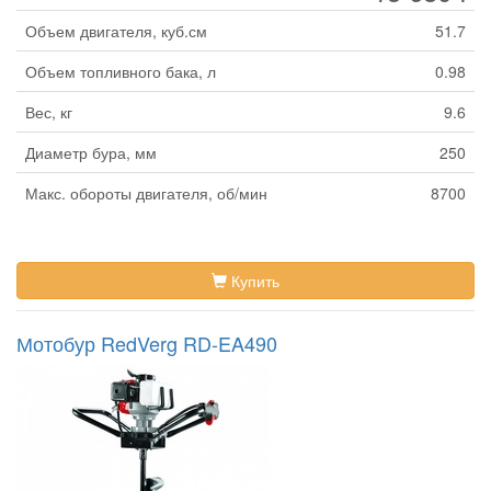
Объем двигателя, куб.см
51.7
Объем топливного бака, л
0.98
Вес, кг
9.6
Диаметр бура, мм
250
Макс. обороты двигателя, об/мин
8700
Купить
Мотобур RedVerg RD-EA490