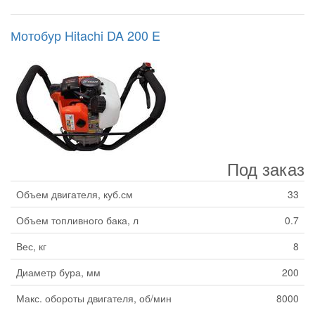
Мотобур Hitachi DA 200 E
Под заказ
Объем двигателя, куб.см
33
Объем топливного бака, л
0.7
Вес, кг
8
Диаметр бура, мм
200
Макс. обороты двигателя, об/мин
8000