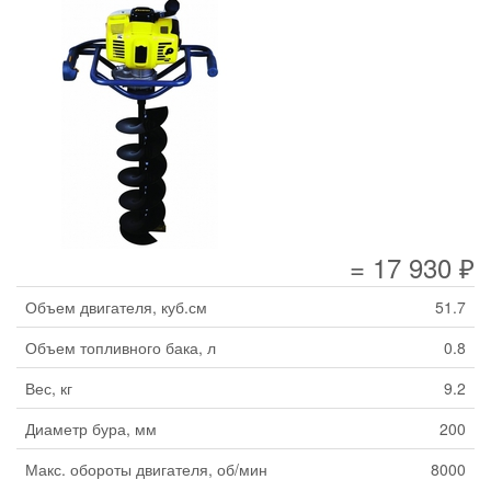
= 17 930 ₽
Объем двигателя, куб.см
51.7
Объем топливного бака, л
0.8
Вес, кг
9.2
Диаметр бура, мм
200
Макс. обороты двигателя, об/мин
8000