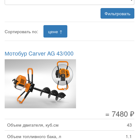
Фильтровать
Сортировать по:
цене ↑
Мотобур Carver AG 43/000
= 7480 ₽
Объем двигателя, куб.см
43
Объем топливного бака, л
1.1