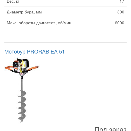
Вес, кг
17
Диаметр бура, мм
300
Макс. обороты двигателя, об/мин
6000
Мотобур PRORAB EA 51
Под заказ