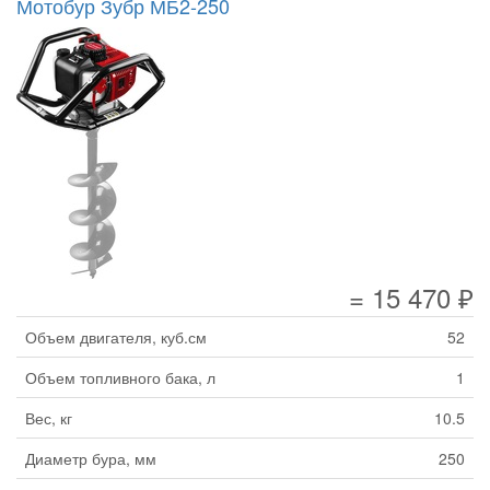
Мотобур Зубр МБ2-250
= 15 470 ₽
Объем двигателя, куб.см
52
Объем топливного бака, л
1
Вес, кг
10.5
Диаметр бура, мм
250