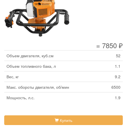
= 7850 ₽
Объем двигателя, куб.см
52
Объем топливного бака, л
1.1
Вес, кг
9.2
Макс. обороты двигателя, об/мин
6500
Мощность, л.с.
1.9
Купить