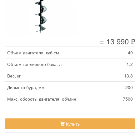
= 13 990 ₽
Объем двигателя, куб.см
49
Объем топливного бака, л
1.2
Вес, кг
13.8
Диаметр бура, мм
200
Макс. обороты двигателя, об/мин
7500
Купить