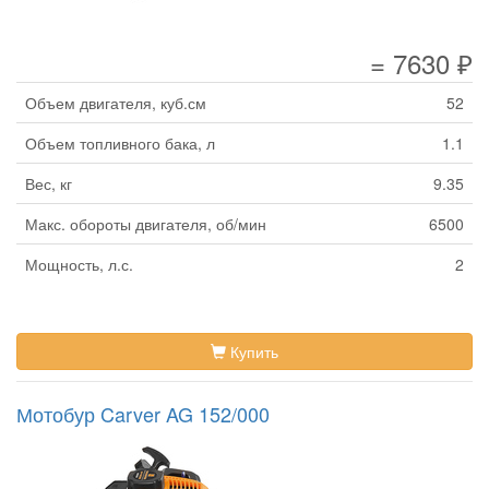
= 7630 ₽
Объем двигателя, куб.см
52
Объем топливного бака, л
1.1
Вес, кг
9.35
Макс. обороты двигателя, об/мин
6500
Мощность, л.с.
2
Купить
Мотобур Carver AG 152/000