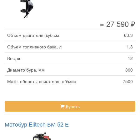
= 27 590 ₽
Объем двигателя, куб.см
63.3
Объем топливного бака, л
1.3
Вес, кг
12
Диаметр бура, мм
300
Макс. обороты двигателя, об/мин
7500
Купить
Мотобур Elitech БМ 52 Е