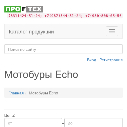
(831)424-51-24; +7(987)544-51-24; +7(930)808-05-56
Каталог продукции
Toggle
navigati
Вход
Регистрация
Мотобуры Echo
Главная
Мотобуры Echo
Цена:
–