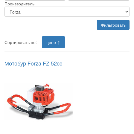
Производитель:
Фильтровать
Сортировать по:
цене ↑
Мотобур Forza FZ 52cc