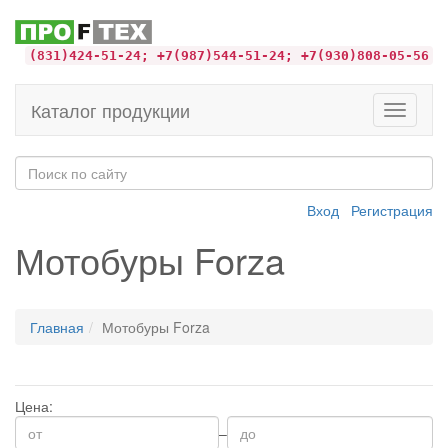
(831)424-51-24; +7(987)544-51-24; +7(930)808-05-56
Каталог продукции
Toggle
navigati
Вход
Регистрация
Мотобуры Forza
Главная
Мотобуры Forza
Цена:
–