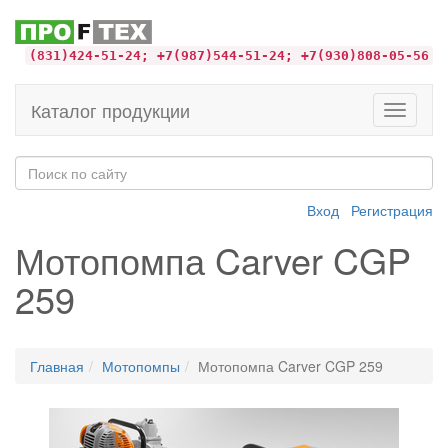
(831)424-51-24; +7(987)544-51-24; +7(930)808-05-56
Каталог продукции
Toggle
navigati
Вход
Регистрация
Мотопомпа Carver CGP
259
Главная
Мотопомпы
Мотопомпа Carver CGP 259