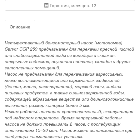
Гарантия, месяцев: 12
Описание
Четырехтактный бензомоторный насос (мотопомпа)
Carver CGP 259 предназначен для перекачки пресной чистой
или слабозагрязненной воды из колодцев и скважин,
открытых водоемов, осушения подвалов, складов и других
затопленных помещений.
Насос не предназначен для перекачивания агрессивных,
легко воспламеняющиеся или взрывчатых жидкостей
(бензин, масла, растворители), морской воды, жидких
пищевых продуктов, а также сильнозагрязненной воды,
содержащей абразивные вещества или длинноволокнистые
включения, размер которых более 5 мм.
Режим работы: повторно-кратковременный, эксплуатация
под надзором оператора. Время непрерывной работы
насоса не должно превышать 2 часов, с последующим
отключением 15–20 мин. Насос может использоваться при
следующих климатических условиях: